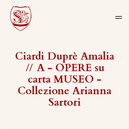
Ciardi Duprè Amalia
//
A - OPERE su
carta MUSEO -
Collezione Arianna
Sartori