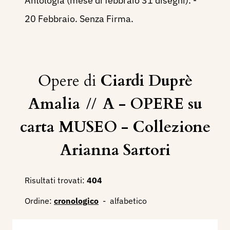
Antologia (mese di febbraio 31 disegni). -
20 Febbraio. Senza Firma.
Opere di
Ciardi Duprè
Amalia
//
A - OPERE su
carta MUSEO - Collezione
Arianna Sartori
Risultati trovati:
404
Ordine:
cronologico
-
alfabetico