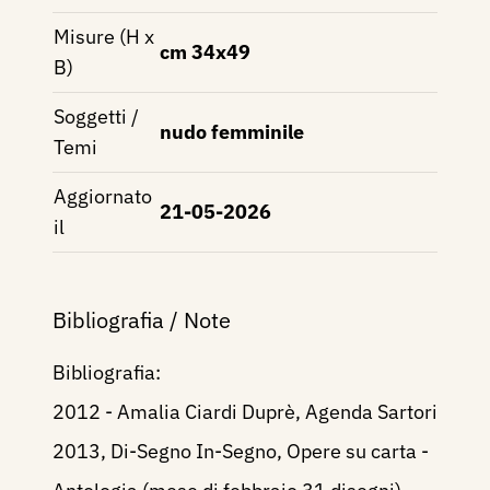
Misure (H x
cm 34x49
B)
Soggetti /
nudo femminile
Temi
Aggiornato
21-05-2026
il
Bibliografia / Note
Bibliografia:
2012 - Amalia Ciardi Duprè, Agenda Sartori
2013, Di-Segno In-Segno, Opere su carta -