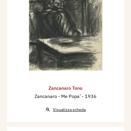
Zancanaro Tono
Zancanaro - Me Popa’
- 1936
Visualizza scheda