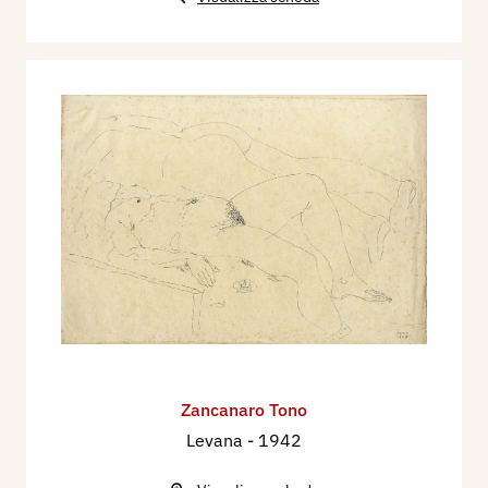
Zancanaro Tono
Levana
- 1942