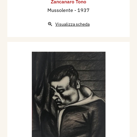
Zancanaro Tono
Mussolente
- 1937
Visualizza scheda