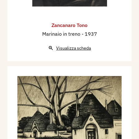
Zancanaro Tono
Marinaio in treno
- 1937
Visualizza scheda