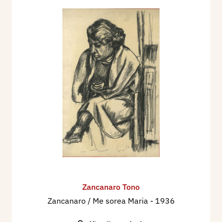
Zancanaro Tono
Zancanaro / Me sorea Maria
- 1936