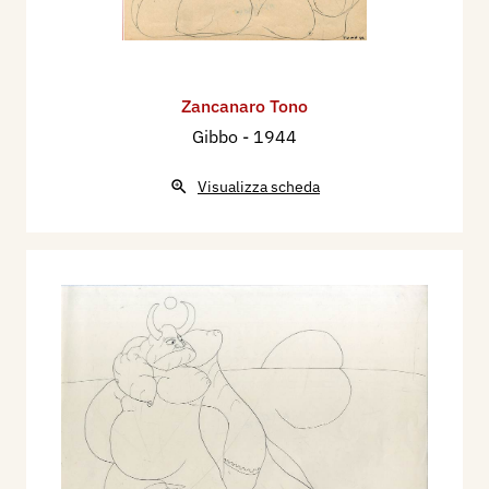
Zancanaro Tono
Gibbo
- 1944
Visualizza scheda