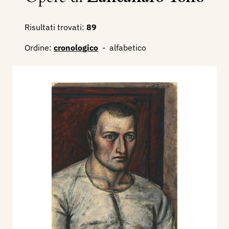
Risultati trovati:
89
Ordine:
cronologico
-
alfabetico