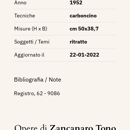
Anno
1952
Tecniche
carboncino
Misure (H x B)
cm 50x38,7
Soggetti / Temi
ritratto
Aggiornato il
22-01-2022
Bibliografia / Note
Registro, 62 - 9086
Opere di
Zancanaro Tono