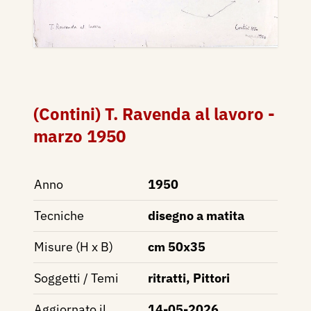
(Contini) T. Ravenda al lavoro -
marzo 1950
Anno
1950
Tecniche
disegno a matita
Misure (H x B)
cm 50x35
Soggetti / Temi
ritratti, Pittori
Aggiornato il
14-05-2026