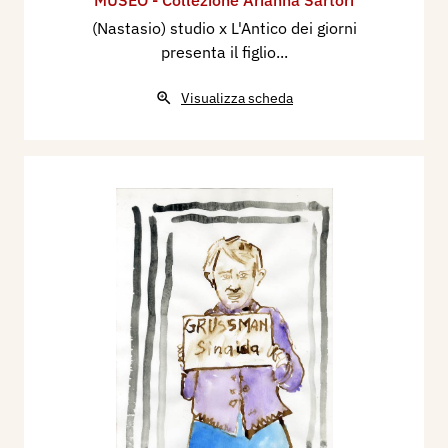
MUSEO - Collezione Arianna Sartori
(Nastasio) studio x L'Antico dei giorni
presenta il figlio...
Visualizza scheda