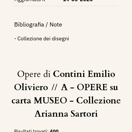
Bibliografia / Note
- Collezione dei disegni
Opere di
Contini Emilio
Oliviero
//
A - OPERE su
carta MUSEO - Collezione
Arianna Sartori
Risultati trovati:
400