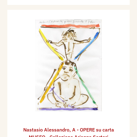
Nastasio Alessandro
,
A - OPERE su carta