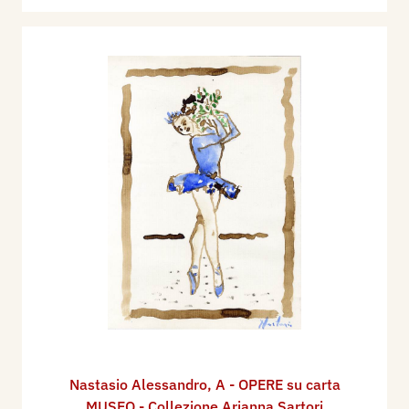
Nastasio Alessandro
,
A - OPERE su carta
MUSEO - Collezione Arianna Sartori