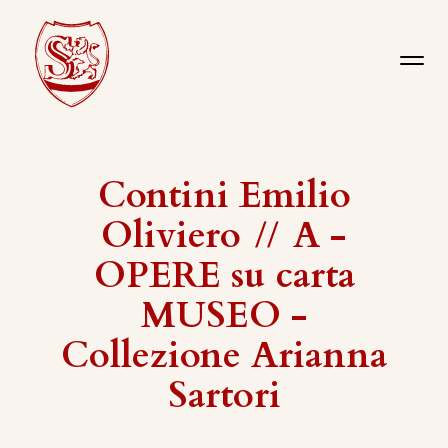
Contini Emilio
Oliviero
//
A -
OPERE su carta
MUSEO -
Collezione Arianna
Sartori