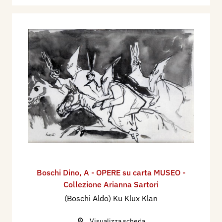
Boschi Dino
,
A - OPERE su carta MUSEO -
Collezione Arianna Sartori
(Boschi Aldo) Ku Klux Klan
Visualizza scheda