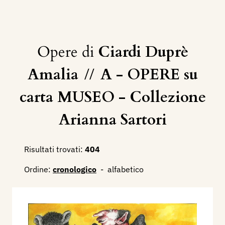
Opere di
Ciardi Duprè
Amalia
//
A - OPERE su
carta MUSEO - Collezione
Arianna Sartori
Risultati trovati:
404
Ordine:
cronologico
-
alfabetico