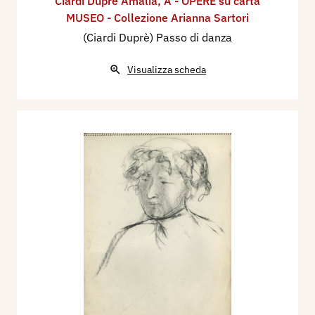
Ciardi Duprè Amalia
,
A - OPERE su carta
MUSEO - Collezione Arianna Sartori
(Ciardi Duprè) Passo di danza
Visualizza scheda