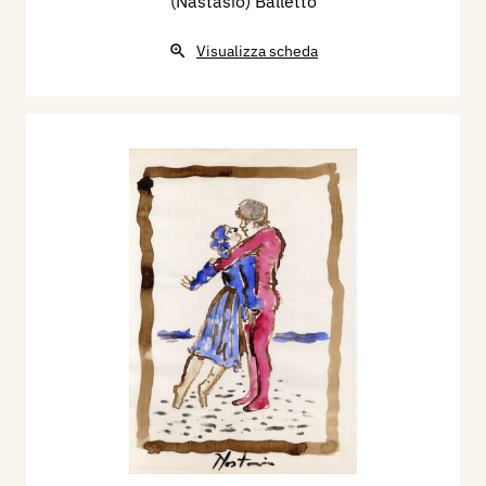
(Nastasio) Balletto
Visualizza scheda