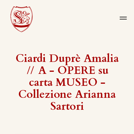
Ciardi Duprè Amalia
//
A - OPERE su
carta MUSEO -
Collezione Arianna
Sartori