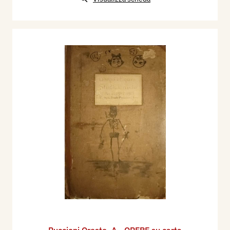
Puccioni Oreste
,
A - OPERE su carta