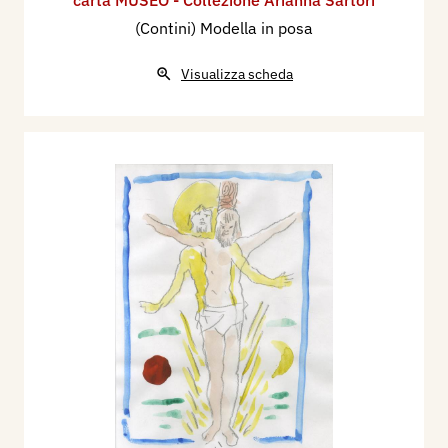
(Contini) Modella in posa
Visualizza scheda