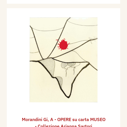
Morandini Gi
,
A - OPERE su carta MUSEO
- Collezione Arianna Sartori