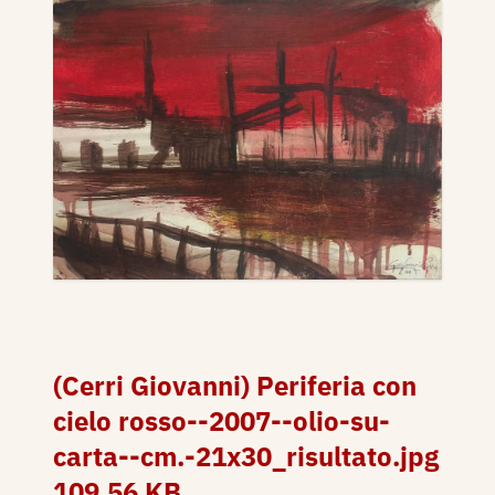
(Cerri Giovanni) Periferia con
cielo rosso--2007--olio-su-
carta--cm.-21x30_risultato.jpg
109.56 KB