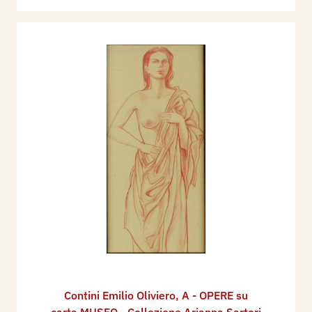
Contini Emilio Oliviero
,
A - OPERE su
carta MUSEO - Collezione Arianna Sartori