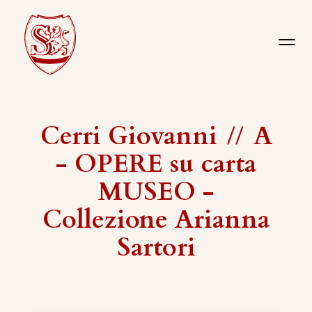
Cerri Giovanni
//
A
- OPERE su carta
MUSEO -
Collezione Arianna
Sartori