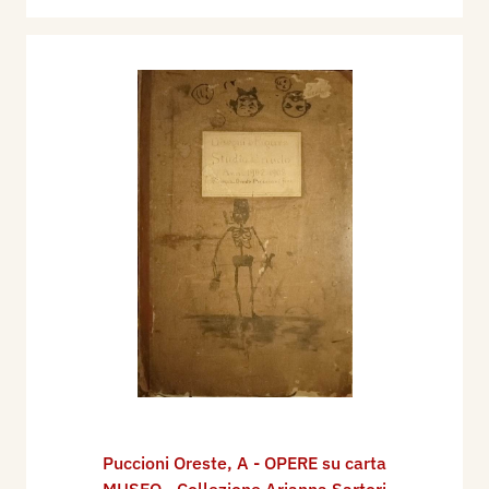
Puccioni Oreste
,
A - OPERE su carta
MUSEO - Collezione Arianna Sartori