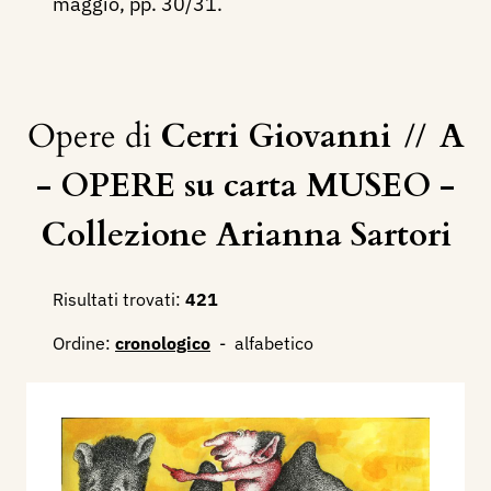
maggio, pp. 30/31.
Opere di
Cerri Giovanni
//
A
- OPERE su carta MUSEO -
Collezione Arianna Sartori
Risultati trovati:
421
Ordine:
cronologico
-
alfabetico