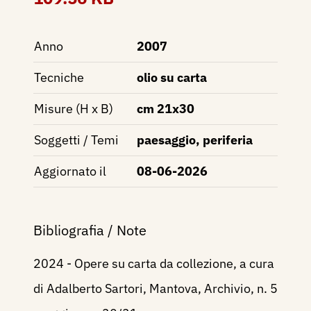
Anno
2007
Tecniche
olio su carta
Misure (H x B)
cm 21x30
Soggetti / Temi
paesaggio, periferia
Aggiornato il
08-06-2026
Bibliografia / Note
2024 - Opere su carta da collezione, a cura
di Adalberto Sartori, Mantova, Archivio, n. 5