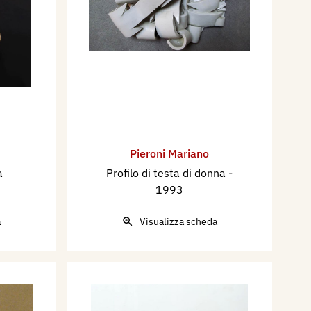
Pieroni Mariano
a
Profilo di testa di donna
-
1993
a
Visualizza scheda