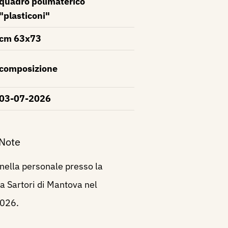
quadro polimaterico
"plasticoni"
cm 63x73
composizione
03-07-2026
 Note
nella personale presso la
a Sartori di Mantova nel
2026.