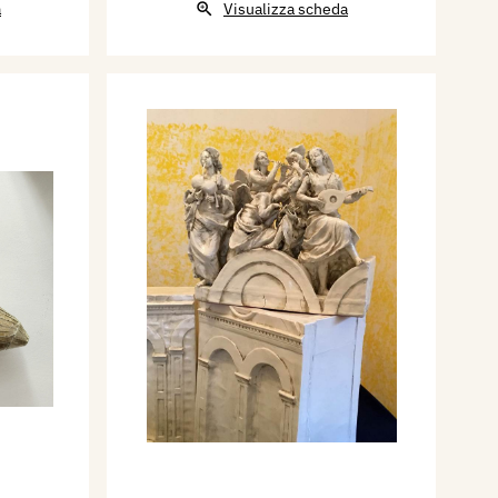
a
Visualizza scheda