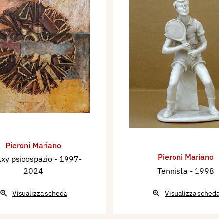
Pieroni Mariano
Pieroni Mariano
axy psicospazio
- 1997-
2024
Tennista
- 1998
Visualizza scheda
Visualizza sched