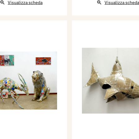
Visualizza scheda
Visualizza sched