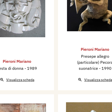
Pieroni Mariano
Presepe allegro
Pieroni Mariano
(particolare) Pecor
esta di donna
- 1989
suonatrice
- 1990
Visualizza scheda
Visualizza sched