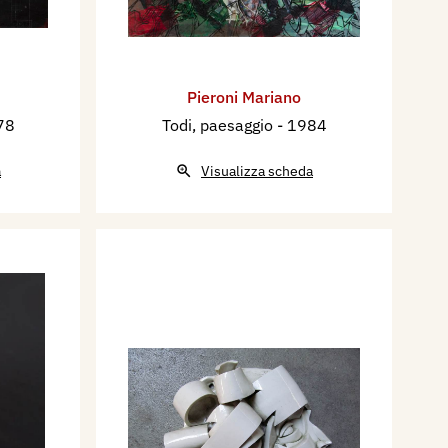
Pieroni Mariano
78
Todi, paesaggio
- 1984
a
Visualizza scheda