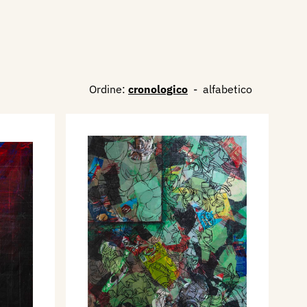
Ordine:
cronologico
-
alfabetico