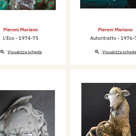
Pieroni Mariano
Pieroni Mariano
L'Eco
- 1974-75
Autoritratto
- 1976-
Visualizza scheda
Visualizza sched