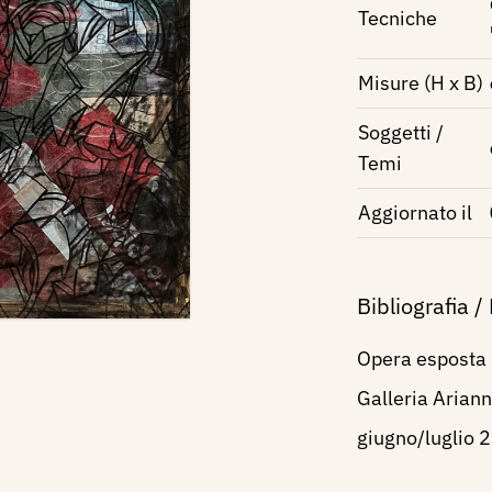
Tecniche
Misure (H x B)
Soggetti /
Temi
Aggiornato il
Bibliografia /
Opera esposta 
Galleria Ariann
giugno/luglio 