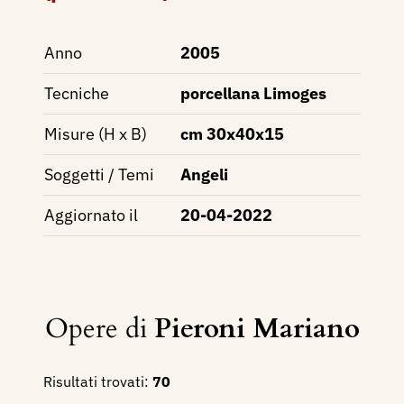
Anno
2005
Tecniche
porcellana Limoges
Misure (H x B)
cm 30x40x15
Soggetti / Temi
Angeli
Aggiornato il
20-04-2022
Opere di
Pieroni Mariano
Risultati trovati:
70