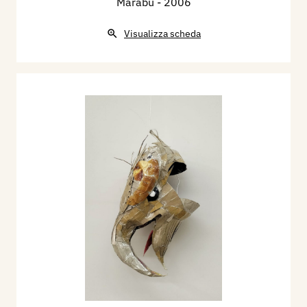
Marabù
- 2006
Visualizza scheda