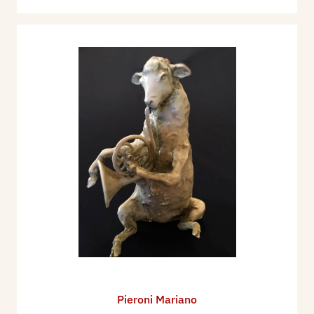
Pieroni Mariano