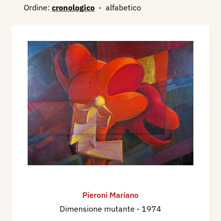
Ordine:
cronologico
-
alfabetico
Pieroni Mariano
Dimensione mutante
- 1974