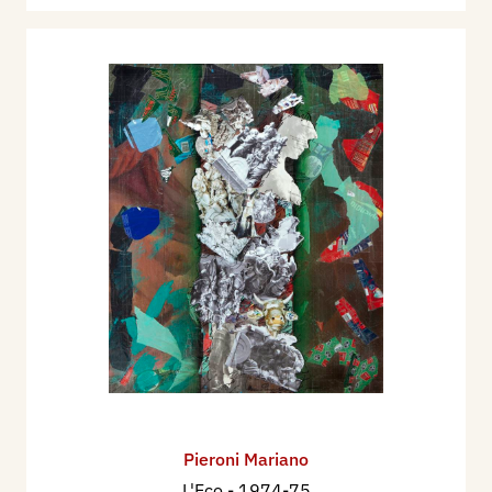
Pieroni Mariano
L'Eco
- 1974-75