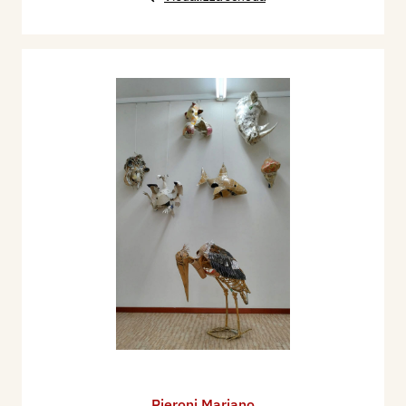
Pieroni Mariano