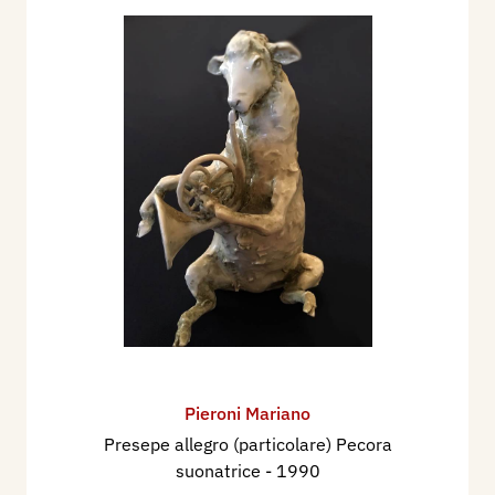
Pieroni Mariano
Presepe allegro (particolare) Pecora
suonatrice
- 1990