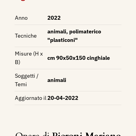
Anno
2022
animali, polimaterico
Tecniche
"plasticoni"
Misure (H x
cm 90x50x150 cinghiale
B)
Soggetti /
animali
Temi
Aggiornato il
20-04-2022