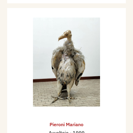
Pieroni Mariano
Avvoltoio
- 1999