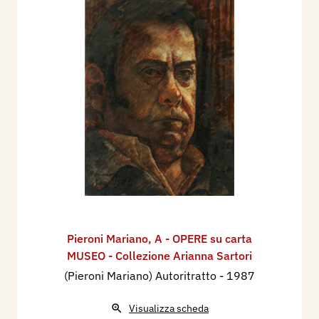
Pieroni Mariano
,
A - OPERE su carta
MUSEO - Collezione Arianna Sartori
(Pieroni Mariano) Autoritratto
- 1987
Visualizza scheda