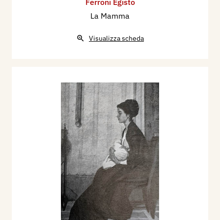
Associazione degli Artisti Italiani, p. 173/174.
Ferroni Egisto
1934 - Maternità - numero di Natale
La Mamma
dell'Illustrazione Italiana, p. 22 ill.
Visualizza scheda