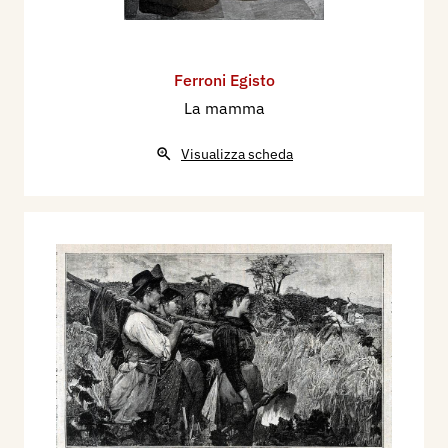
Ferroni Egisto
La mamma
Visualizza scheda