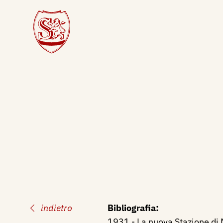
indietro
Bibliografia:
1931 - La nuova Stazione di M