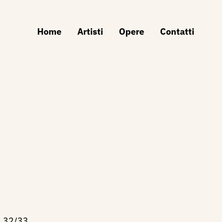
Home
Artisti
Opere
Contatti
. 32/33.