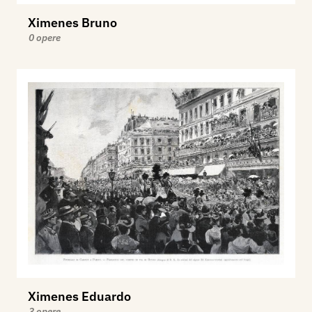
Ximenes Bruno
0 opere
Ximenes Eduardo
3 opere