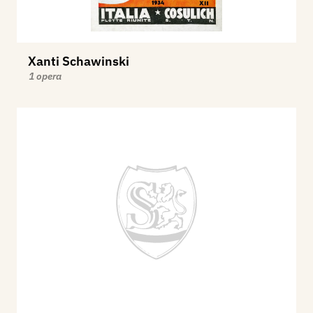
Xanti Schawinski
1 opera