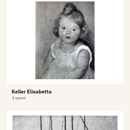
Keller Elisabetta
1 opera