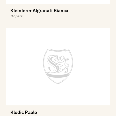
Kleinlerer Algranati Bianca
0 opere
Klodic Paolo