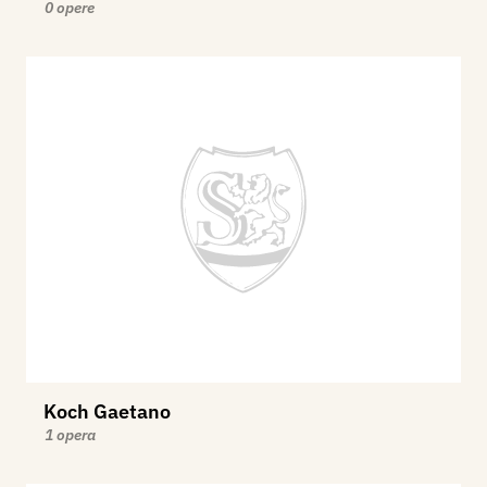
0 opere
Koch Gaetano
1 opera