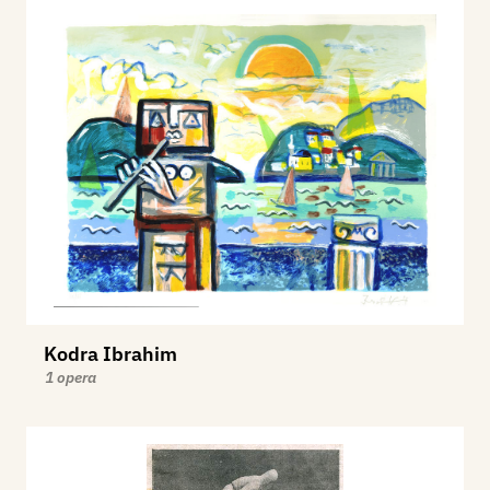
Kodra Ibrahim
1 opera