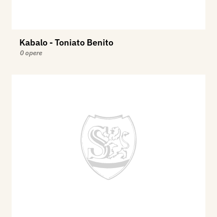
Kabalo - Toniato Benito
0 opere