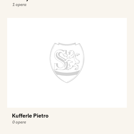
1 opera
Kufferle Pietro
0 opere