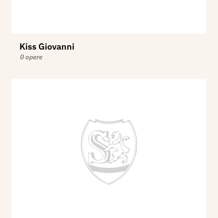
Kiss Giovanni
0 opere