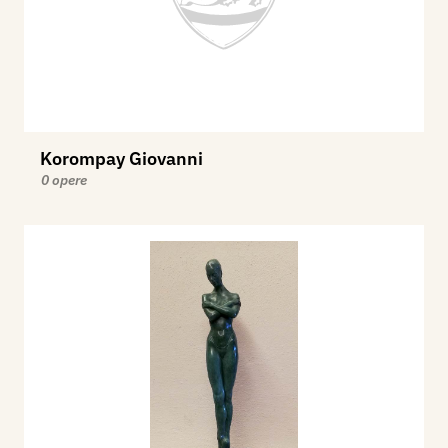
Korompay Giovanni
0 opere