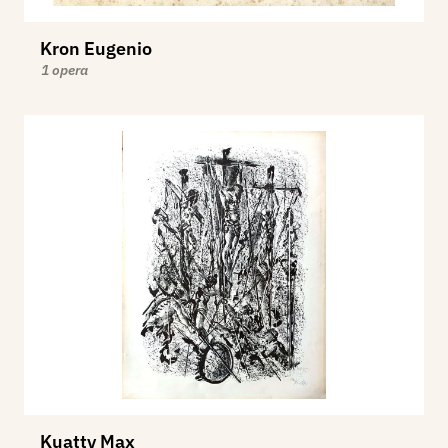
Kron Eugenio
1 opera
Kuatty Max