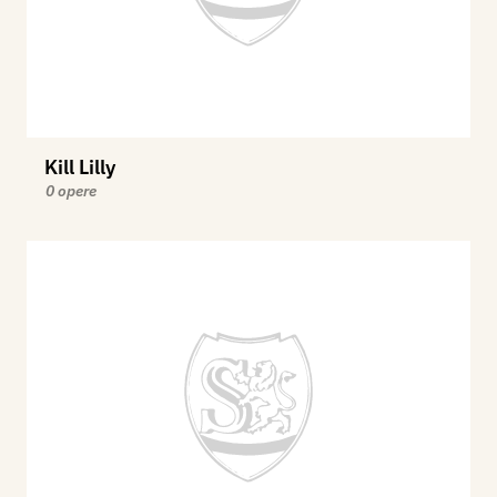
Kill Lilly
0 opere