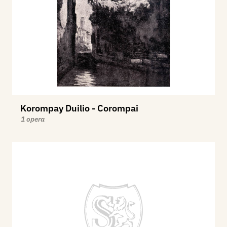
Korompay Duilio - Corompai
1 opera