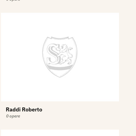
Raddi Roberto
0 opere