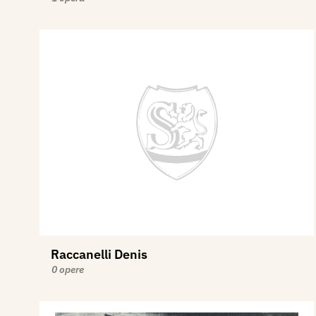
Raccanelli Denis
0 opere