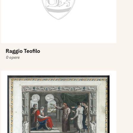
Raggio Teofilo
0 opere