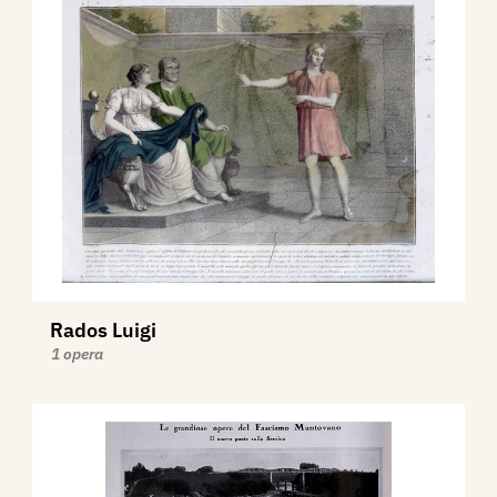
Rados Luigi
1 opera