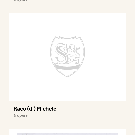
Raco (di) Michele
0 opere