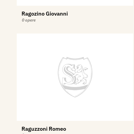
Ragozino Giovanni
0 opere
Raguzzoni Romeo