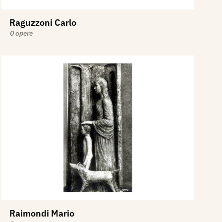
Raguzzoni Carlo
0 opere
Raimondi Mario