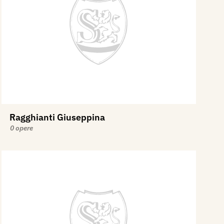
Ragghianti Giuseppina
0 opere