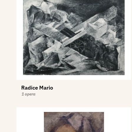
Radice Mario
1 opera