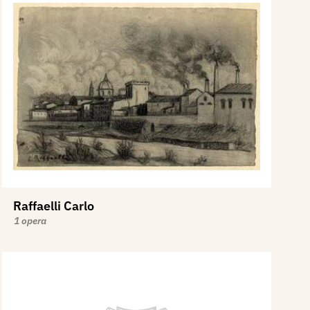
Raffaelli Carlo
1 opera