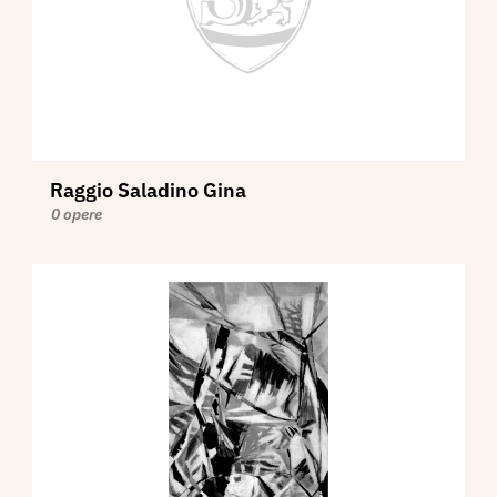
Raggio Saladino Gina
0 opere