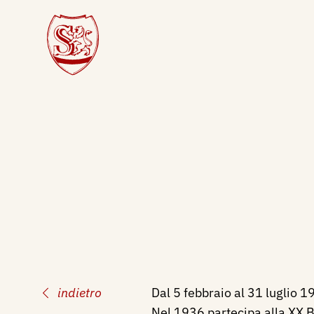
indietro
Dal 5 febbraio al 31 luglio 
Nel 1936 partecipa alla XX B