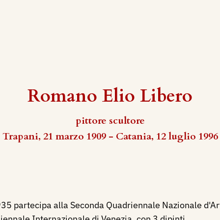
Romano Elio Libero
pittore scultore
Trapani, 21 marzo 1909 - Catania, 12 luglio 1996
1935 partecipa alla Seconda Quadriennale Nazionale d'A
iennale Internazionale di Venezia, con 3 dipinti