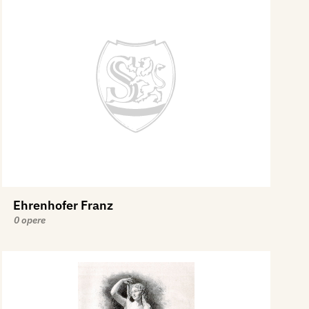
Ehrenhofer Franz
0 opere