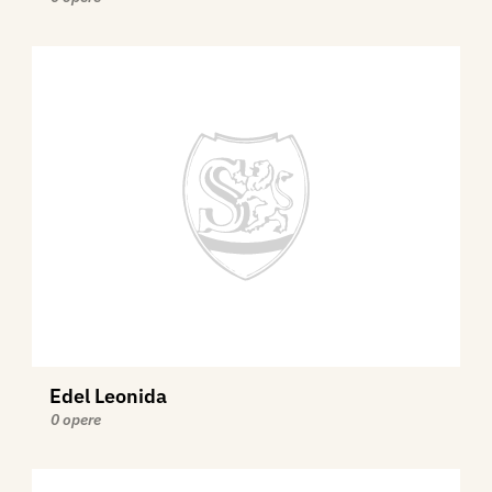
Edel Leonida
0 opere