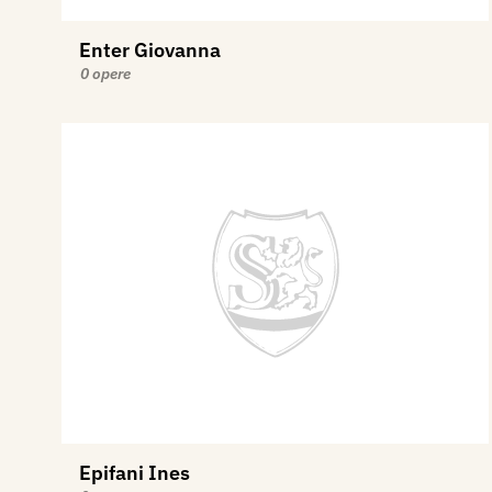
Enter Giovanna
0 opere
Epifani Ines