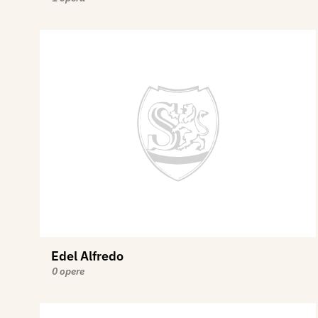
Edel Alfredo
0 opere