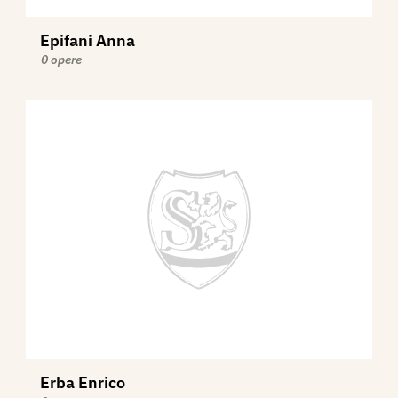
Epifani Anna
0 opere
Erba Enrico