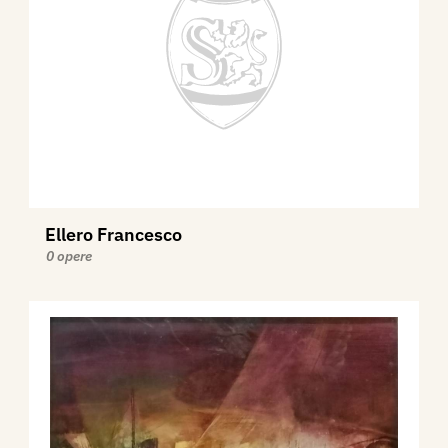
Ellero Francesco
0 opere