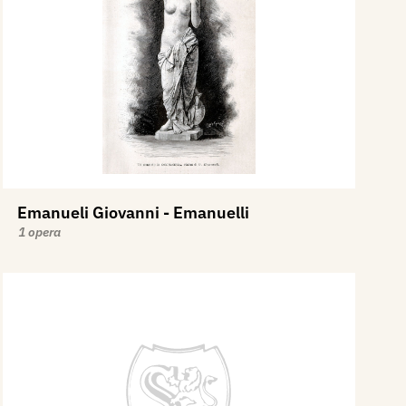
Emanueli Giovanni - Emanuelli
1 opera