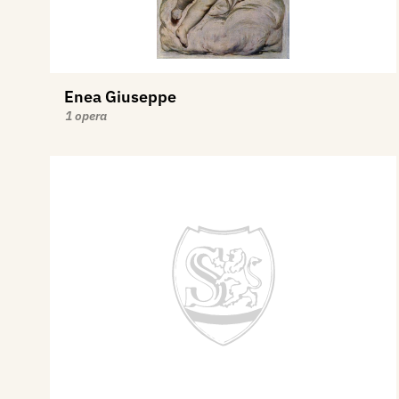
Enea Giuseppe
1 opera