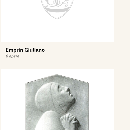
Emprin Giuliano
0 opere