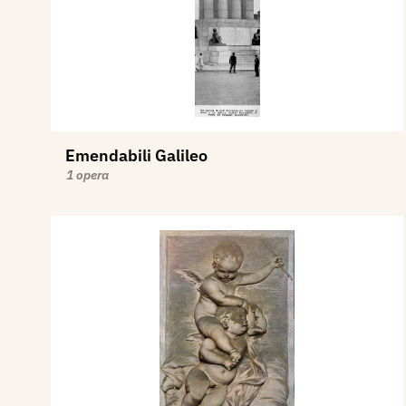
Emendabili Galileo
1 opera