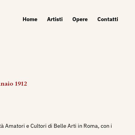
Home
Artisti
Opere
Contatti
nnaio 1912
à Amatori e Cultori di Belle Arti in Roma, con i