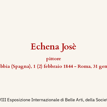
Echena Josè
pittore
bbia (Spagna), 1 (2) febbraio 1844 - Roma, 31 ge
II Esposizione Internazionale di Belle Arti, della Societ