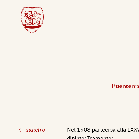
Fuenterra
indietro
Nel 1908 partecipa alla LXXVI
dipinto: Tramonto: