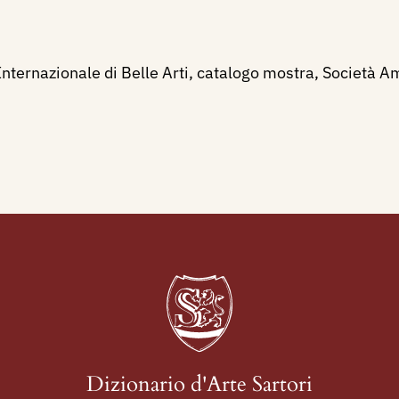
ternazionale di Belle Arti, catalogo mostra, Società Ama
Dizionario d'Arte Sartori