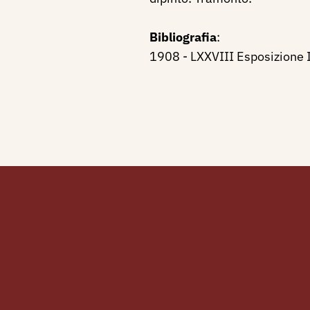
Bibliografia
:
1908 - LXXVIII Esposizione In