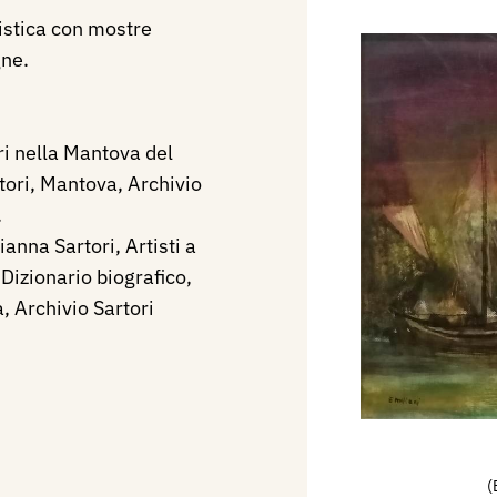
tistica con mostre
gne.
ori nella Mantova del
tori, Mantova, Archivio
.
anna Sartori, Artisti a
Dizionario biografico,
, Archivio Sartori
(