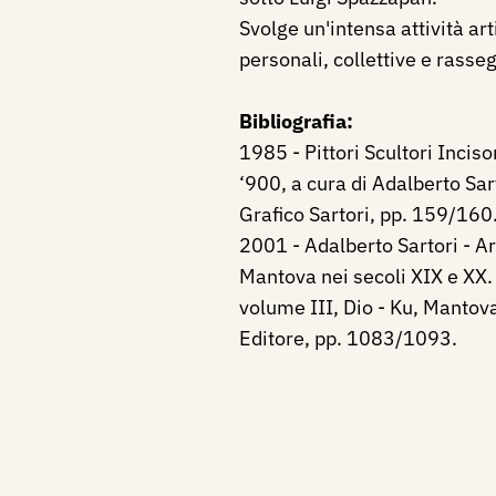
Svolge un'intensa attività ar
personali, collettive e rasse
Bibliografia:
1985 - Pittori Scultori Incis
‘900, a cura di Adalberto Sar
Grafico Sartori, pp. 159/160
2001 - Adalberto Sartori - Ari
Mantova nei secoli XIX e XX. 
volume III, Dio - Ku, Mantova
Editore, pp. 1083/1093.