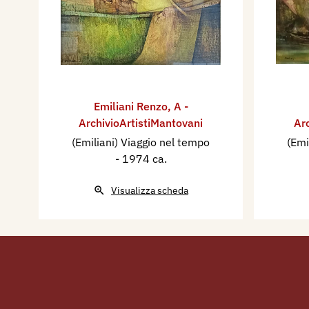
Emiliani Renzo
,
A -
ArchivioArtistiMantovani
Ar
(Emiliani) Viaggio nel tempo
(Emi
- 1974 ca.
Visualizza scheda