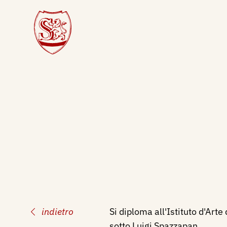
indietro
Si diploma all'Istituto d'Art
sotto Luigi Spazzapan.