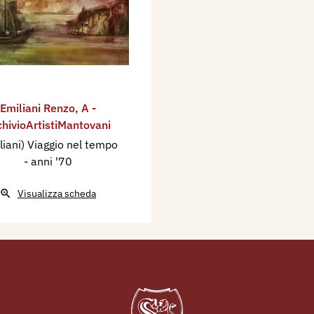
Emiliani Renzo
,
A -
chivioArtistiMantovani
liani) Viaggio nel tempo
- anni '70
Visualizza scheda