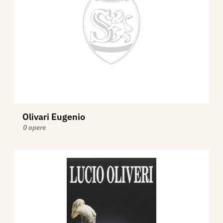
Olivari Eugenio
0 opere