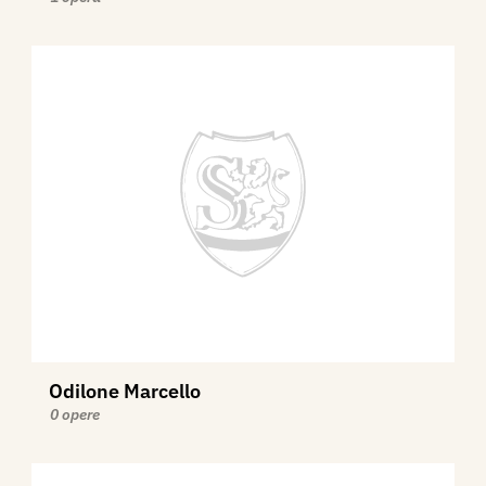
Odilone Marcello
0 opere