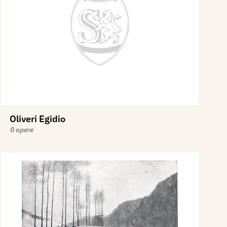
Oliveri Egidio
0 opere