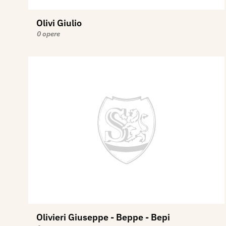
Olivi Giulio
0 opere
Olivieri Giuseppe - Beppe - Bepi