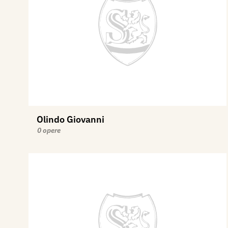
Olindo Giovanni
0 opere