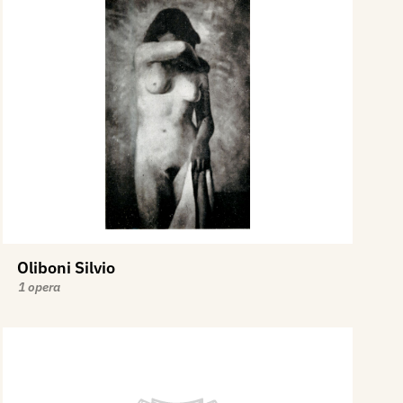
Oliboni Silvio
1 opera