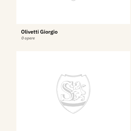
Olivetti Giorgio
0 opere