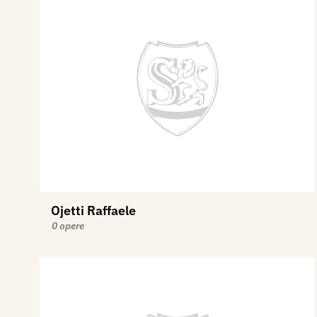
Ojetti Raffaele
0 opere