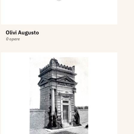
Olivi Augusto
0 opere