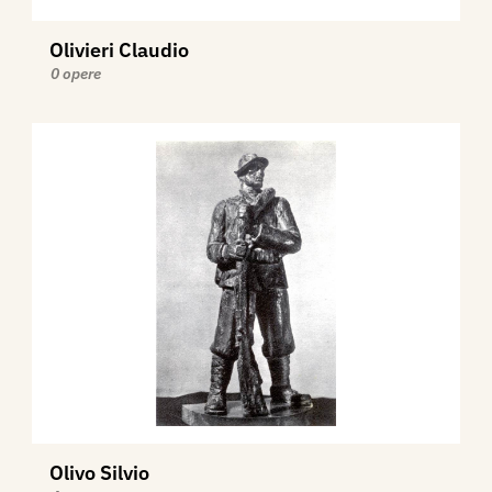
Olivieri Claudio
0 opere
Olivo Silvio