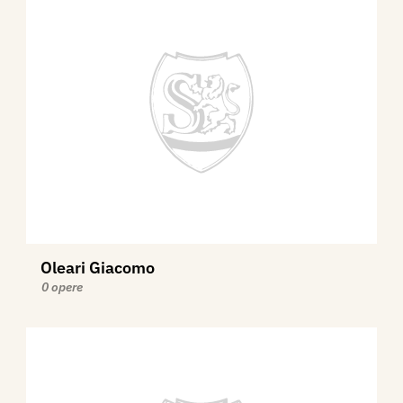
Oleari Giacomo
0 opere