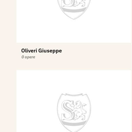
Oliveri Giuseppe
0 opere