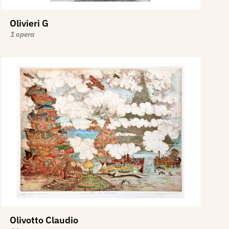
Olivieri G
1 opera
Olivotto Claudio