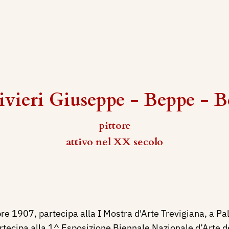
ivieri Giuseppe - Beppe - B
pittore
attivo nel XX secolo
e 1907, partecipa alla I Mostra d'Arte Trevigiana, a Pal
ecipa alla 1^ Esposizione Biennale Nazionale d’Arte dell