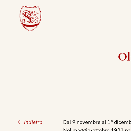
Ol
indietro
Dal 9 novembre al 1° dicembr
Nel maggio-ottobre 1921 part