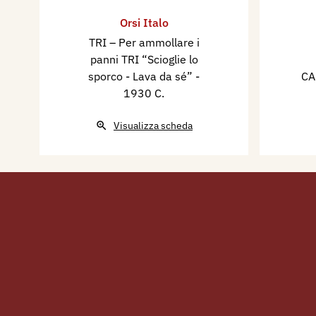
Orsi Italo
TRI – Per ammollare i
panni TRI “Scioglie lo
sporco - Lava da sé”
-
CA
1930 C.
Visualizza scheda