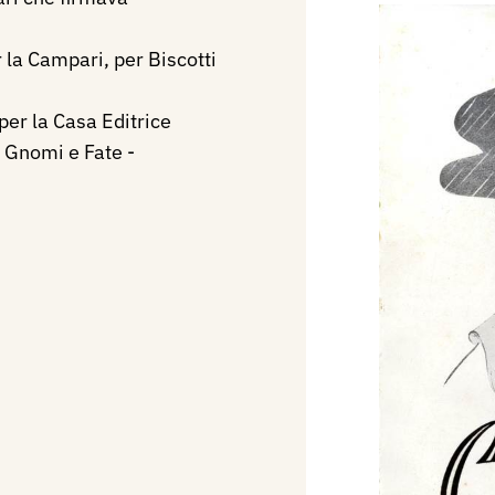
 la Campari, per Biscotti
per la Casa Editrice
o Gnomi e Fate -