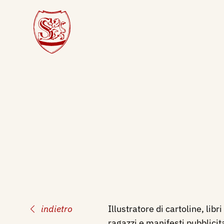
indietro
Illustratore di cartoline, libri
ragazzi e manifesti pubblicit