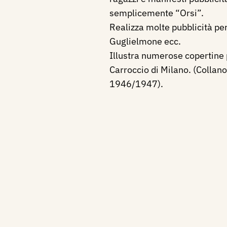
semplicemente “Orsi”.
Realizza molte pubblicità per
Guglielmone ecc.
Illustra numerose copertine 
Carroccio di Milano. (Collan
1946/1947).