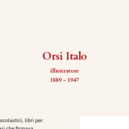
Orsi Italo
illustratore
1889 - 1947
 scolastici, libri per
ari che firmava