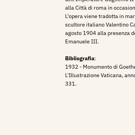
alla Città di roma in occasi
L'opera viene tradotta in ma
scultore italiano Valentino Ca
agosto 1904 alla presenza del
Emanuele III.
Bibliografia
:
1932 - Monumento di Goethe 
L'Illustrazione Vaticana, anno 
331.