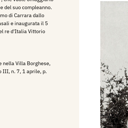
one del suo compleanno.
rmo di Carrara dallo
sali e inaugurata il 5
 re d'Italia Vittorio
nella Villa Borghese,
III, n. 7, 1 aprile, p.