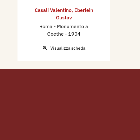
Casali Valentino
,
Eberlein
Gustav
Roma - Monumento a
Goethe
- 1904
Visualizza scheda