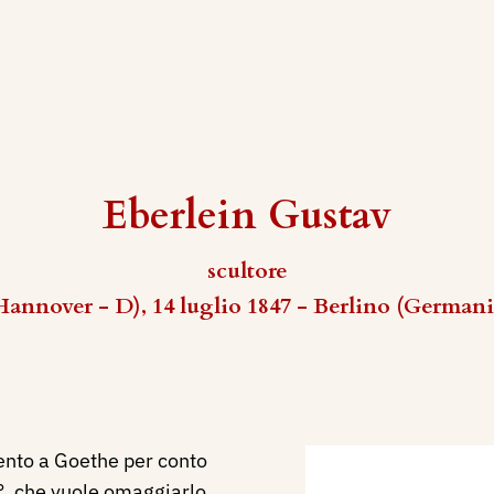
Eberlein Gustav
scultore
annover - D), 14 luglio 1847 - Berlino (Germania
nto a Goethe per conto
°, che vuole omaggiarlo