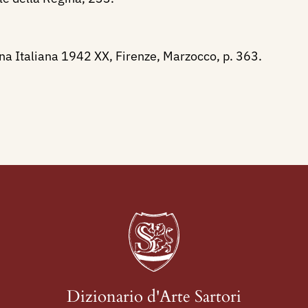
a Italiana 1942 XX, Firenze, Marzocco, p. 363.
Dizionario d'Arte Sartori