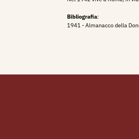
Bibliografia
:
1941 - Almanacco della Donn