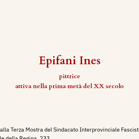
Epifani Ines
pittrice
attiva nella prima metà del XX secolo
lla Terza Mostra del Sindacato Interprovinciale Fascista
le della Regina, 233.