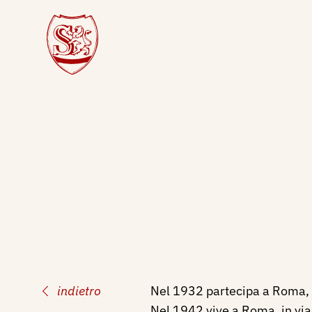
indietro
Nel 1932 partecipa a Roma, a
Nel 1942 vive a Roma, in via