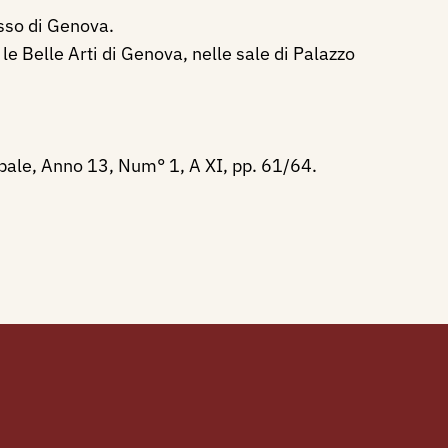
sso di Genova.
e Belle Arti di Genova, nelle sale di Palazzo
pale, Anno 13, Num° 1, A XI, pp. 61/64.