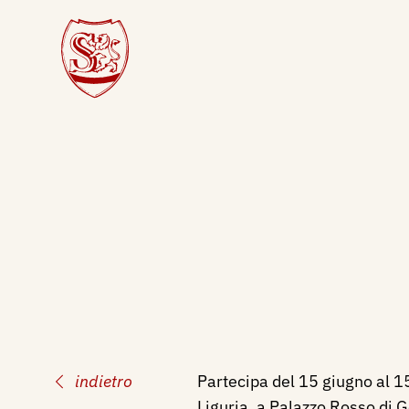
indietro
Partecipa del 15 giugno al 15
Liguria, a Palazzo Rosso di 