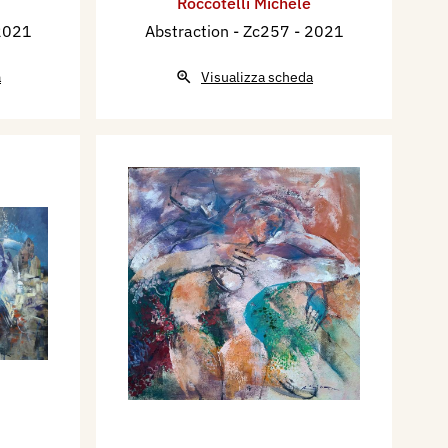
Roccotelli Michele
2021
Abstraction - Zc257
- 2021
a
Visualizza scheda