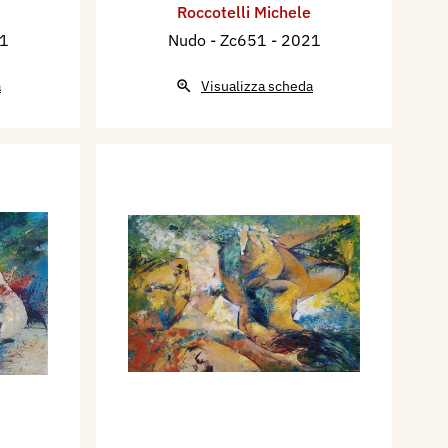
Roccotelli Michele
21
Nudo - Zc651
- 2021
a
Visualizza scheda