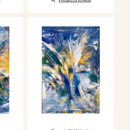
a
Visualizza scheda