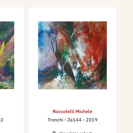
Roccotelli Michele
02
Tronchi - Za144
- 2019