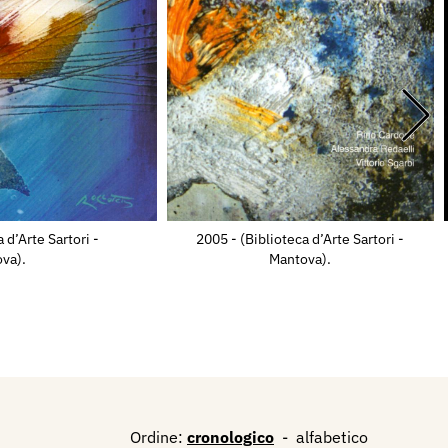
 d’Arte Sartori -
2005 - (Biblioteca d’Arte Sartori -
va).
Mantova).
Ordine:
cronologico
-
alfabetico