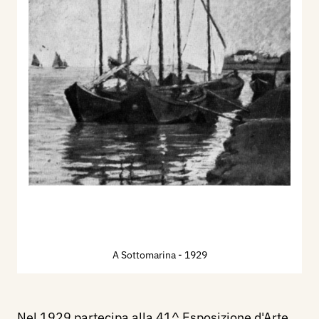
A Sottomarina
- 1929
Nel 1929 partecipa alla 41^ Esposizione d'Arte