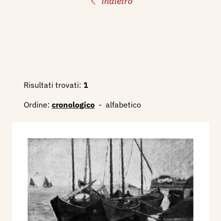
indietro
Risultati trovati:
1
Ordine:
cronologico
-
alfabetico