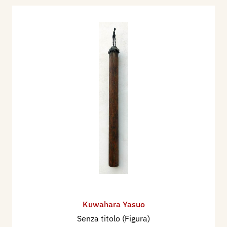
Bibliografia:
1988 - Mario De Micheli, Yasuo Kuwahara,
catalogo mostra, Milano, Galleria d'arte di Ada
Zunino.
Kuwahara Yasuo
Senza titolo (Figura)