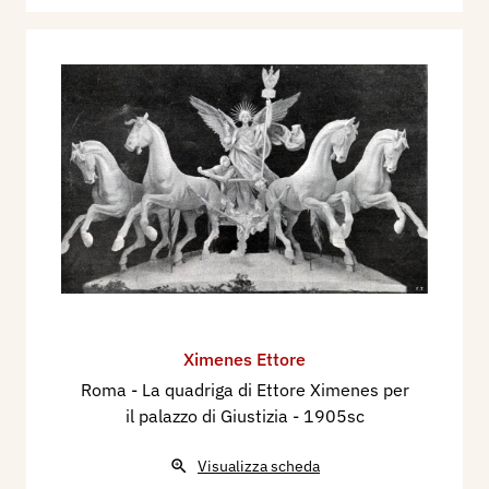
Ximenes Ettore
Roma - La quadriga di Ettore Ximenes per
il palazzo di Giustizia
- 1905sc
Visualizza scheda