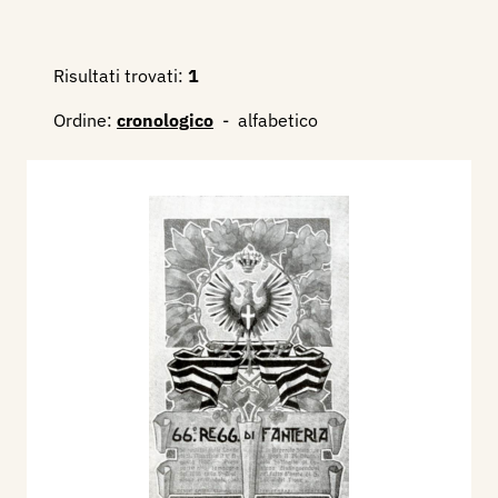
Risultati trovati:
1
Ordine:
cronologico
-
alfabetico