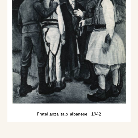
Fratellanza italo-albanese
- 1942