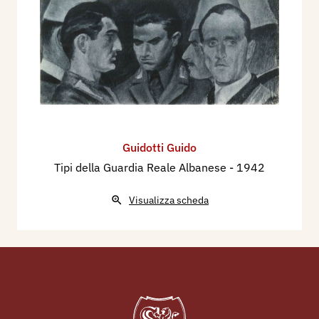
Guidotti Guido
Tipi della Guardia Reale Albanese
- 1942
Visualizza scheda