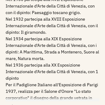
Internazionale d'Arte della Città di Venezia, con
con il dipinto: Paesaggio toscano grigio.
Nel 1932 partecipa alla XVIII Esposizione
Internazionale d'Arte della Città di Venezia, con il
dipinto: Il giramondo.
Nel 1934 partecipa alla XIX Esposizione
Internazionale d'Arte della Città di Venezia, con i
dipinti: A Marittima, Strada a Montenero, Suore al
mare, Natura morta.
Nel 1936 partecipa alla XX Esposizione
Internazionale d'Arte della Città di Venezia, con 1
dipinto
Per il Padiglione Italiano all'Esposizione di Parigi
1937, realizza per il Salone d'Onore "Lo stato
corporativo" il disegno della grande vetrata in
termolux, in collaborazione con il pittore Nino