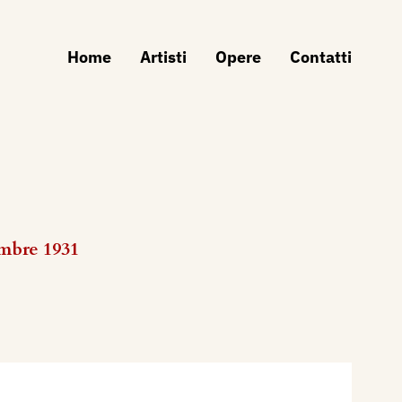
Home
Artisti
Opere
Contatti
embre 1931