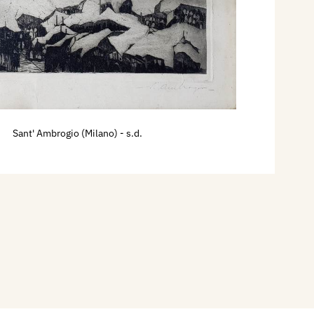
Sant' Ambrogio (Milano)
- s.d.