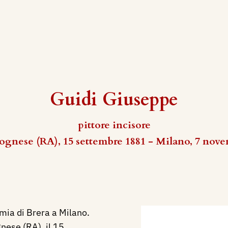
Guidi Giuseppe
pittore incisore
ognese (RA), 15 settembre 1881 - Milano, 7 nov
mia di Brera a Milano.
nese (RA), il 15