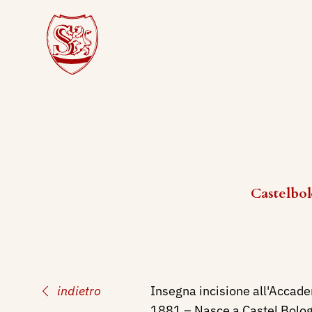
Castelbol
indietro
Insegna incisione all'Accade
1881 – Nasce a Castel Bolog