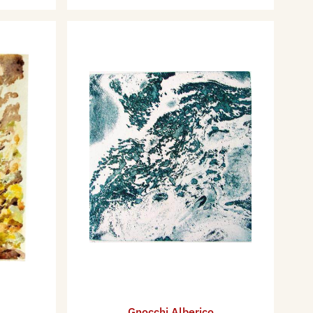
Gnocchi Alberico