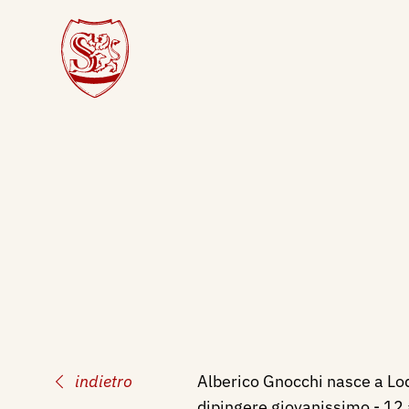
indietro
Alberico Gnocchi nasce a Lod
dipingere giovanissimo - 12 