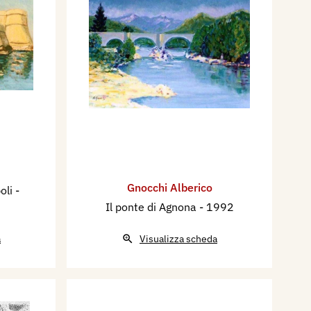
Gnocchi Alberico
poli
-
Il ponte di Agnona
- 1992
a
Visualizza scheda