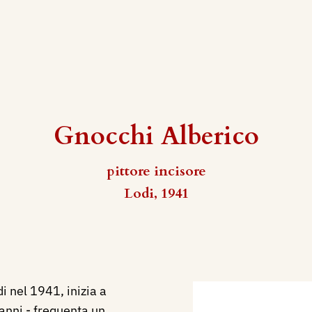
Gnocchi Alberico
pittore incisore
Lodi, 1941
i nel 1941, inizia a
anni - frequenta un