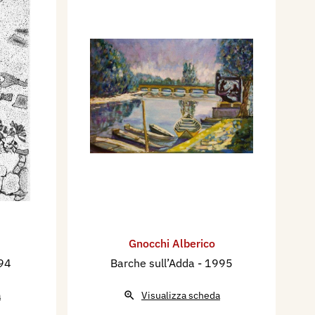
Gnocchi Alberico
94
Barche sull’Adda
- 1995
a
Visualizza scheda