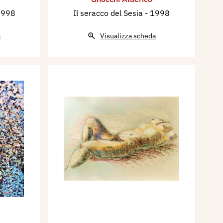
1998
Il seracco del Sesia
- 1998
a
Visualizza scheda