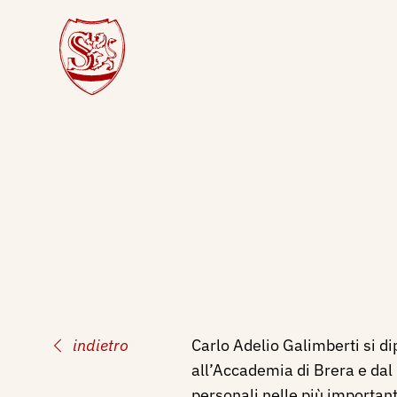
indietro
Carlo Adelio Galimberti si di
all’Accademia di Brera e dal
personali nelle più importanti