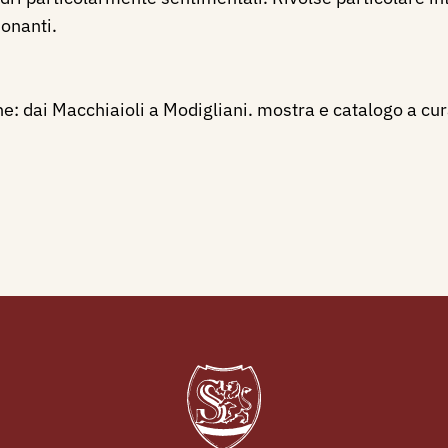
onanti.
e: dai Macchiaioli a Modigliani. mostra e catalogo a cur