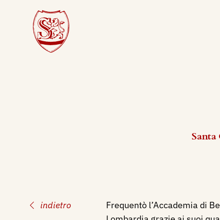
Santa 
indietro
Frequentò l’Accademia di Bel
Lombardia grazie ai suoi quad