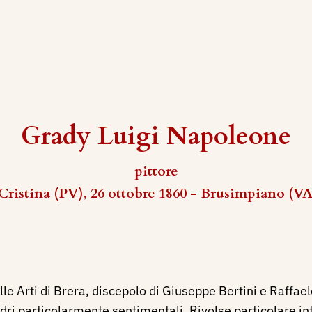
Grady Luigi Napoleone
pittore
Cristina (PV), 26 ottobre 1860 - Brusimpiano (VA
le Arti di Brera, discepolo di Giuseppe Bertini e Raffae
ri particolarmente sentimentali. Rivolse particolare inter