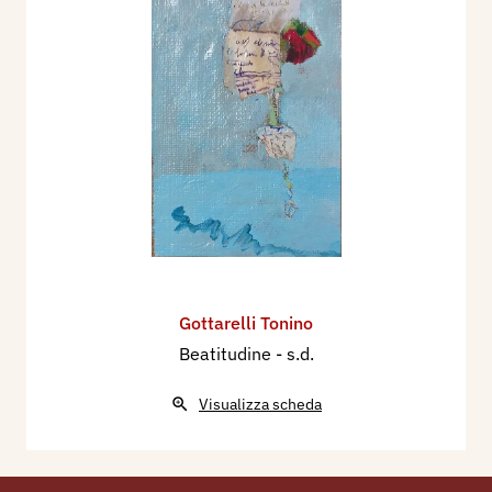
Gottarelli Tonino
Beatitudine
- s.d.
Visualizza scheda