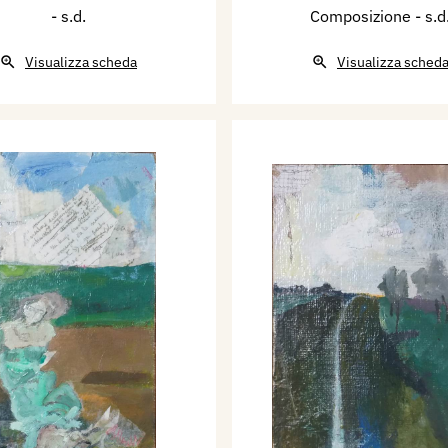
- s.d.
Composizione
- s.d
Visualizza scheda
Visualizza sched