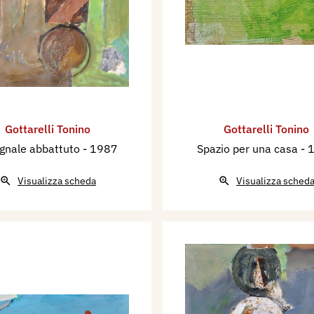
Gottarelli Tonino
Gottarelli Tonino
egnale abbattuto
- 1987
Spazio per una casa
- 
Visualizza scheda
Visualizza sched