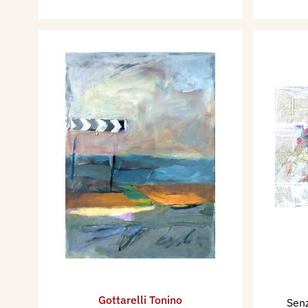
Gottarelli Tonino
Senz