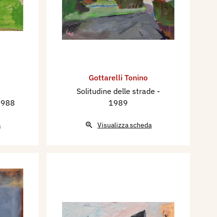
Gottarelli Tonino
Solitudine delle strade
-
1988
1989
a
Visualizza scheda