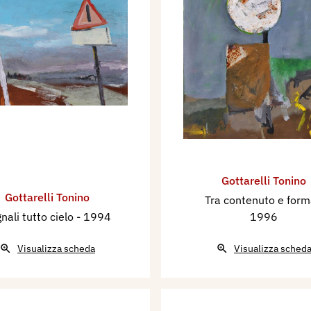
Gottarelli Tonino
Gottarelli Tonino
Tra contenuto e for
nali tutto cielo
- 1994
1996
Visualizza scheda
Visualizza sched