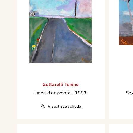
Gottarelli Tonino
Linea d orizzonte
- 1993
Seg
Visualizza scheda