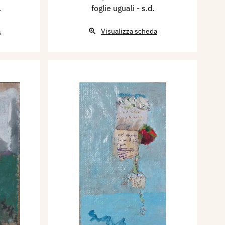
.
foglie uguali
- s.d.
a
Visualizza scheda