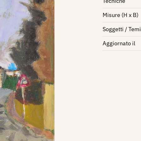
Tecniche
Misure (H x B)
Soggetti / Temi
Aggiornato il