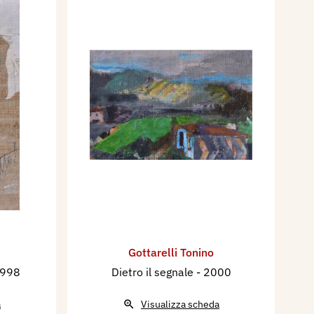
Gottarelli Tonino
1998
Dietro il segnale
- 2000
a
Visualizza scheda