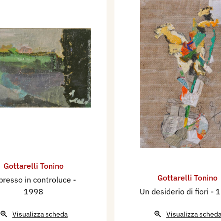
Gottarelli Tonino
Gottarelli Tonino
presso in controluce
-
1998
Un desiderio di fiori
- 
Visualizza scheda
Visualizza sched