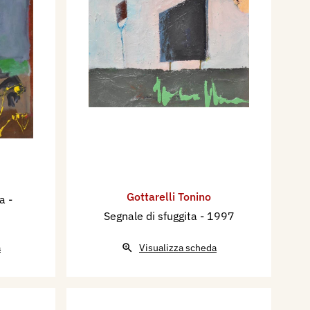
Gottarelli Tonino
ma
-
Segnale di sfuggita
- 1997
a
Visualizza scheda