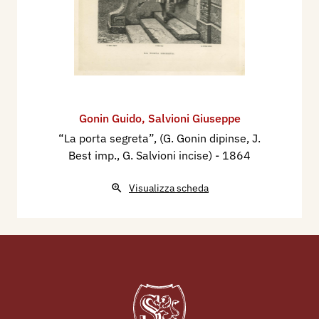
Gonin Guido
,
Salvioni Giuseppe
“La porta segreta”, (G. Gonin dipinse, J.
Best imp., G. Salvioni incise)
- 1864
Visualizza scheda