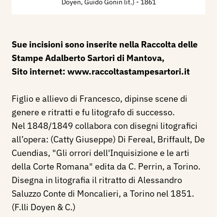
Doyen, Guido Gonin lit.)
- 1861
Sue incisioni sono inserite nella Raccolta delle
Stampe Adalberto Sartori di Mantova,
Sito internet:
www.raccoltastampesartori.it
Figlio e allievo di Francesco, dipinse scene di
genere e ritratti e fu litografo di successo.
Nel 1848/1849 collabora con disegni litografici
all’opera: (Catty Giuseppe) Di Fereal, Briffault, De
Cuendias, "Gli orrori dell'Inquisizione e le arti
della Corte Romana" edita da C. Perrin, a Torino.
Disegna in litografia il ritratto di Alessandro
Saluzzo Conte di Moncalieri, a Torino nel 1851.
(F.lli Doyen & C.)