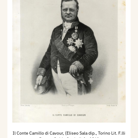
Il Conte Camillo di Cavour, (Eliseo Sala dip., Torino Lit. F.lli