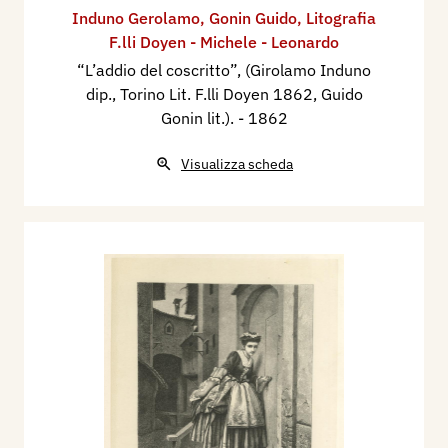
Induno Gerolamo
,
Gonin Guido
,
Litografia
F.lli Doyen - Michele - Leonardo
“L’addio del coscritto”, (Girolamo Induno
dip., Torino Lit. F.lli Doyen 1862, Guido
Gonin lit.).
- 1862
Visualizza scheda