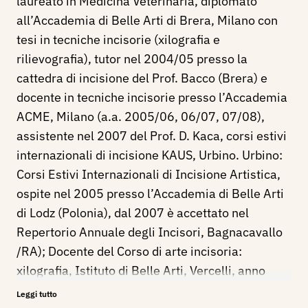
laureato in Medicina Veterinaria, diplomato
all’Accademia di Belle Arti di Brera, Milano con
tesi in tecniche incisorie (xilografia e
rilievografia), tutor nel 2004/05 presso la
cattedra di incisione del Prof. Bacco (Brera) e
docente in tecniche incisorie presso l’Accademia
ACME, Milano (a.a. 2005/06, 06/07, 07/08),
assistente nel 2007 del Prof. D. Kaca, corsi estivi
internazionali di incisione KAUS, Urbino. Urbino:
Corsi Estivi Internazionali di Incisione Artistica,
ospite nel 2005 presso l’Accademia di Belle Arti
di Lodz (Polonia), dal 2007 è accettato nel
Repertorio Annuale degli Incisori, Bagnacavallo
/RA); Docente del Corso di arte incisoria:
xilografia, Istituto di Belle Arti, Vercelli, anno
2013/14.
Leggi tutto