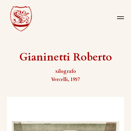
Gianinetti Roberto
xilografo
Vercelli, 1957