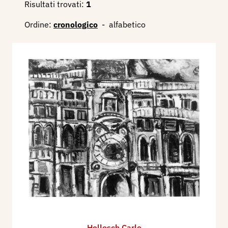
Risultati trovati:
1
Ordine:
cronologico
-
alfabetico
Hollesch Carlo