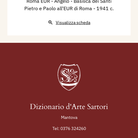
Roma EUR - Angelo - Basilica dei Santi
Pietro e Paolo all'EUR di Roma
- 1941 c.
Visualizza scheda
Dizionario d'Arte Sartori
Mantova
Tel:
0376 324260