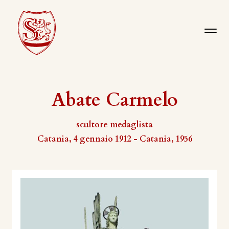
Abate Carmelo
scultore medaglista
Catania, 4 gennaio 1912 - Catania, 1956