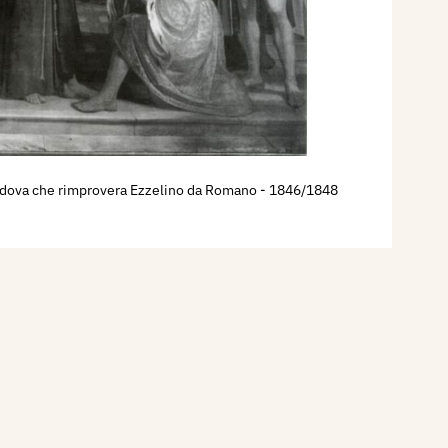
adova che rimprovera Ezzelino da Romano
- 1846/1848