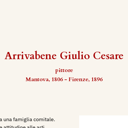
Arrivabene Giulio Cesare
pittore
Mantova, 1806 - Firenze, 1896
 una famiglia comitale.
attitudine alle arti,