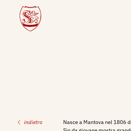
indietro
Nasce a Mantova nel 1806 da
Sin da giovane mostra grande 