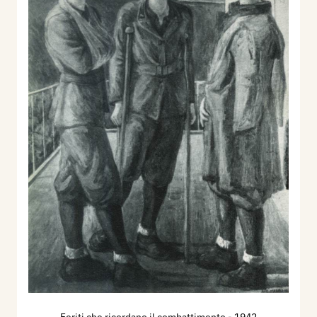
Feriti che ricordano il combattimento
- 1942