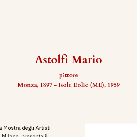
Astolfi Mario
pittore
Monza, 1897 - Isole Eolie (ME), 1959
 Mostra degli Artisti
Milano, presenta il