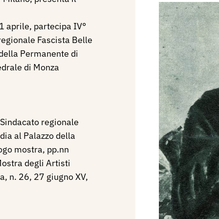
 aprile, partecipa IV°
regionale Fascista Belle
 della Permanente di
tedrale di Monza
 Sindacato regionale
dia al Palazzo della
ogo mostra, pp.nn
ostra degli Artisti
a, n. 26, 27 giugno XV,