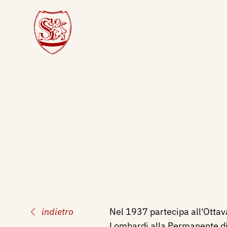
indietro
Nel 1937 partecipa all'Ottava
Lombardi alla Permanente di 