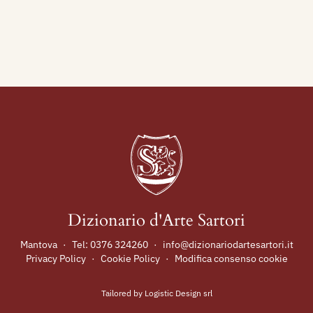
Dizionario d'Arte Sartori
Mantova
·
Tel:
0376 324260
·
info@dizionariodartesartori.it
Privacy Policy
·
Cookie Policy
·
Modifica consenso cookie
Tailored by
Logistic Design srl