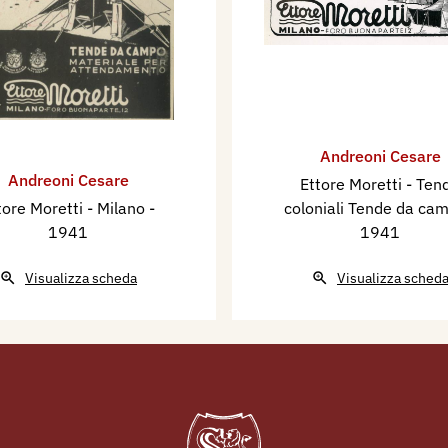
Andreoni Cesare
Andreoni Cesare
Ettore Moretti - Ten
tore Moretti - Milano
-
coloniali Tende da ca
1941
1941
Visualizza scheda
Visualizza sched