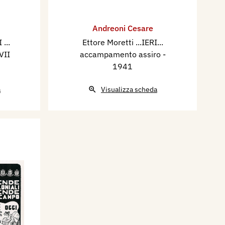
Andreoni Cesare
 ...
Ettore Moretti ...IERI...
VII
accampamento assiro
-
1941
a
Visualizza scheda