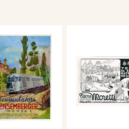
ernazionale d'Arte di
 172.