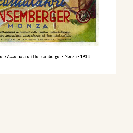
r / Accumulatori Hensemberger - Monza
- 1938