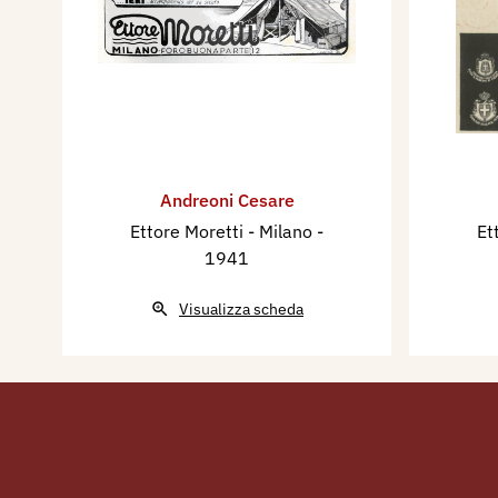
Andreoni Cesare
Ettore Moretti - Milano
-
Et
1941
Visualizza scheda