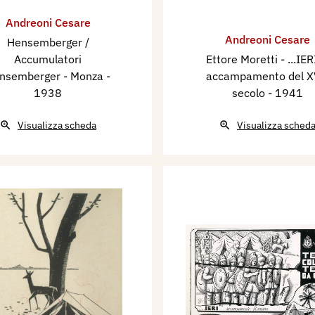
Andreoni Cesare
Andreoni Cesare
Hensemberger /
Accumulatori
Ettore Moretti - ...IERI
nsemberger - Monza
-
accampamento del X
1938
secolo
- 1941
Visualizza scheda
Visualizza sched