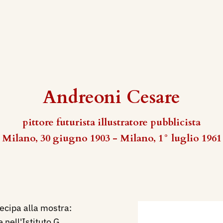
Andreoni Cesare
pittore futurista illustratore pubblicista
Milano, 30 giugno 1903 - Milano, 1° luglio 1961
ecipa alla mostra:
 nell'Istituto G.