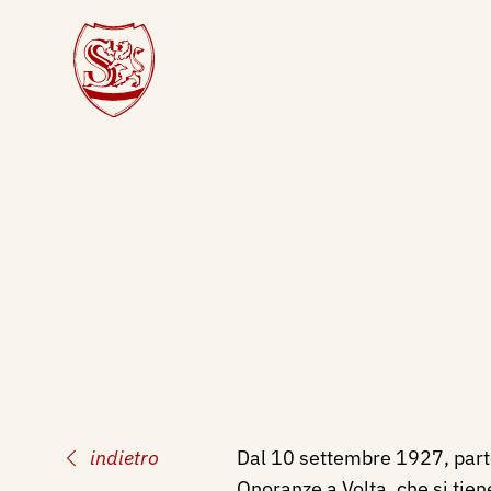
indietro
Dal 10 settembre 1927, part
Onoranze a Volta, che si tiene