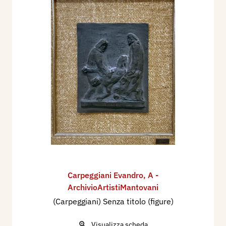
Carpeggiani Evandro
,
A -
ArchivioArtistiMantovani
(Carpeggiani) Senza titolo (figure)
Visualizza scheda