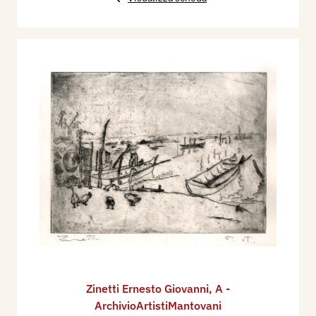
Zinetti Ernesto Giovanni
,
A -
ArchivioArtistiMantovani