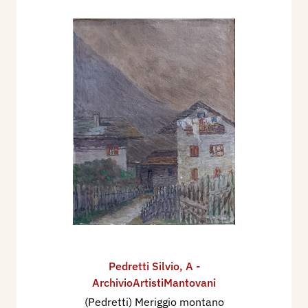
Pedretti Silvio
,
A -
ArchivioArtistiMantovani
(Pedretti) Meriggio montano