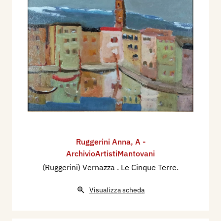
Ruggerini Anna
,
A -
ArchivioArtistiMantovani
(Ruggerini) Vernazza . Le Cinque Terre.
Visualizza scheda