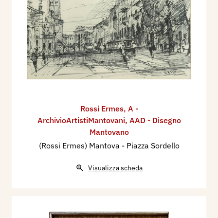
Rossi Ermes
,
A -
ArchivioArtistiMantovani
,
AAD - Disegno
Mantovano
(Rossi Ermes) Mantova - Piazza Sordello
Visualizza scheda