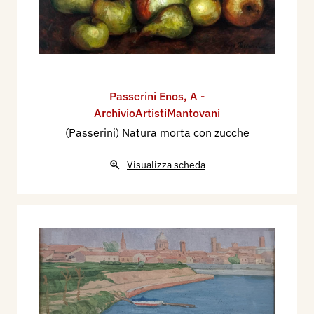
Passerini Enos
,
A -
ArchivioArtistiMantovani
(Passerini) Natura morta con zucche
Visualizza scheda