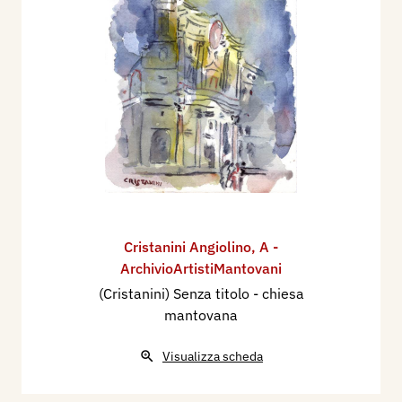
Cristanini Angiolino
,
A -
ArchivioArtistiMantovani
(Cristanini) Senza titolo - chiesa
mantovana
Visualizza scheda