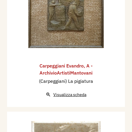
Carpeggiani Evandro
,
A -
ArchivioArtistiMantovani
(Carpeggiani) La pigiatura
Visualizza scheda