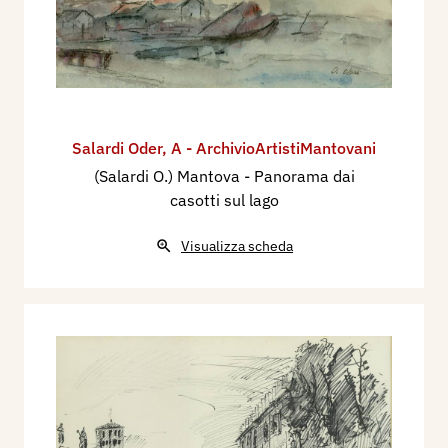
Salardi Oder
,
A - ArchivioArtistiMantovani
(Salardi O.) Mantova - Panorama dai
casotti sul lago
Visualizza scheda