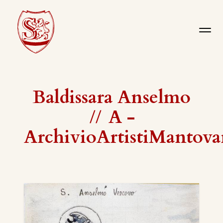
Baldissara Anselmo
//
A -
ArchivioArtistiMantova