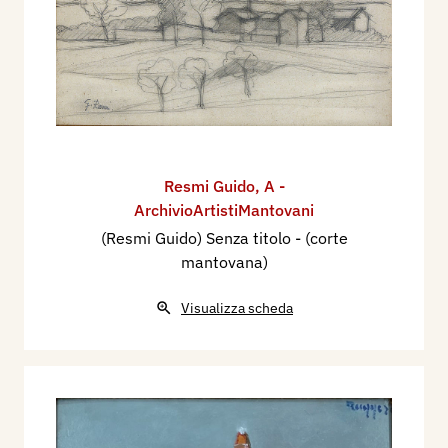
Resmi Guido
,
A -
ArchivioArtistiMantovani
(Resmi Guido) Senza titolo - (corte
mantovana)
Visualizza scheda