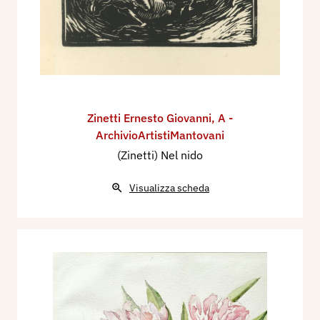
Zinetti Ernesto Giovanni
,
A -
ArchivioArtistiMantovani
(Zinetti) Nel nido
Visualizza scheda