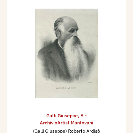
Galli Giuseppe
,
A -
ArchivioArtistiMantovani
(Galli Giuseppe) Roberto Ardigò