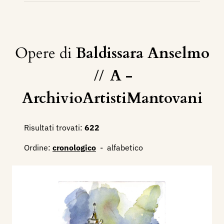
Opere di
Baldissara Anselmo
//
A -
ArchivioArtistiMantovani
Risultati trovati:
622
Ordine:
cronologico
-
alfabetico