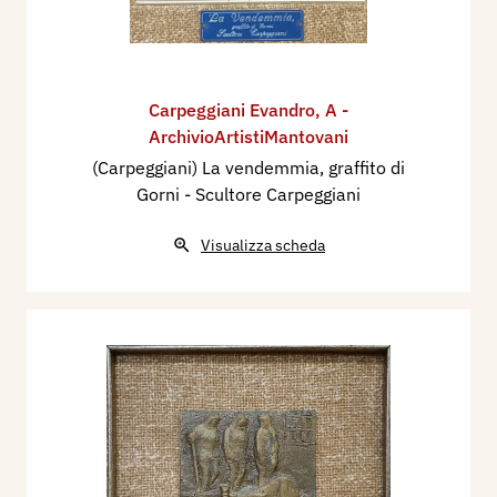
Carpeggiani Evandro
,
A -
ArchivioArtistiMantovani
(Carpeggiani) La vendemmia, graffito di
Gorni - Scultore Carpeggiani
Visualizza scheda