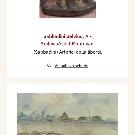
Sabbadini Selvino
,
A -
ArchivioArtistiMantovani
(Sabbadini) Artefici della libertà
Visualizza scheda