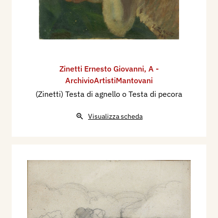
Zinetti Ernesto Giovanni
,
A -
ArchivioArtistiMantovani
(Zinetti) Testa di agnello o Testa di pecora
Visualizza scheda