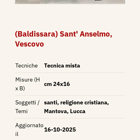
(Baldissara) Sant' Anselmo,
Vescovo
Tecniche
Tecnica mista
Misure (H
cm 24x16
x B)
Soggetti /
santi, religione cristiana,
Temi
Mantova, Lucca
Aggiornato
16-10-2025
il