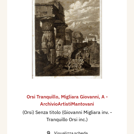
Orsi Tranquillo
,
Migliara Giovanni
,
A -
ArchivioArtistiMantovani
(Orsi) Senza titolo (Giovanni Migliara inv. -
Tranquillo Orsi inc.)
Visualizza scheda