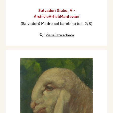
Salvadori Giulio
,
A -
ArchivioArtistiMantovani
(Salvadori) Madre col bambino (es. 2/8)
Visualizza scheda