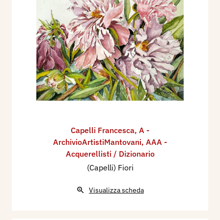
Capelli Francesca
,
A -
ArchivioArtistiMantovani
,
AAA -
Acquerellisti / Dizionario
(Capelli) Fiori
Visualizza scheda