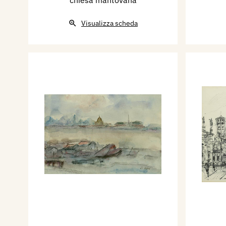
chiesa mantovana
Visualizza scheda