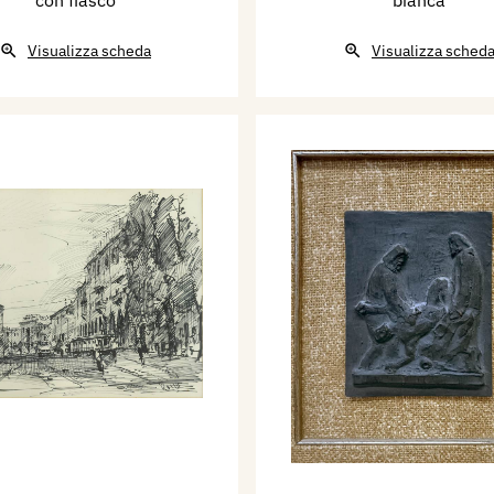
con fiasco
bianca
Visualizza scheda
Visualizza sched