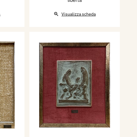
libertà
a
Visualizza scheda