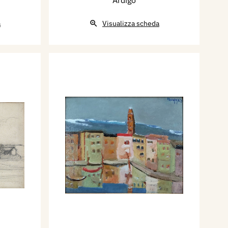
a
Visualizza scheda