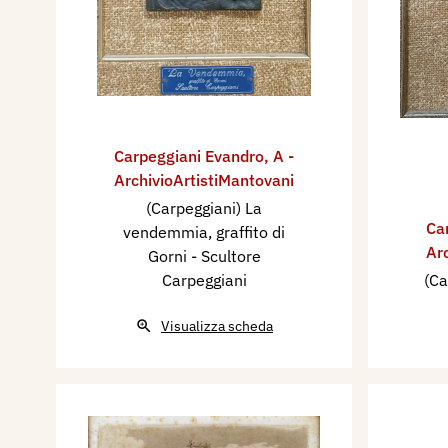
Carpeggiani Evandro
,
A -
ArchivioArtistiMantovani
(Carpeggiani) La
Ca
vendemmia, graffito di
Ar
Gorni - Scultore
Carpeggiani
(Ca
Visualizza scheda