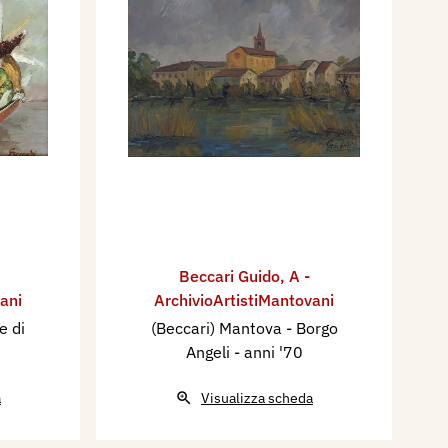
Beccari Guido
,
A -
ani
ArchivioArtistiMantovani
e di
(Beccari) Mantova - Borgo
Angeli
- anni '70
a
Visualizza scheda