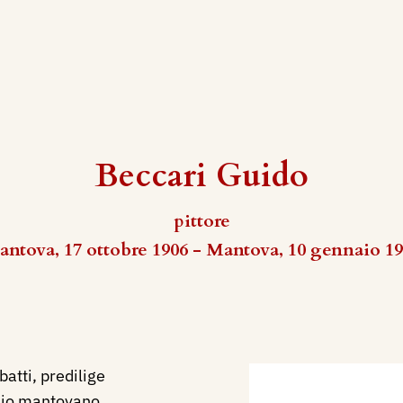
Beccari Guido
pittore
ntova, 17 ottobre 1906 - Mantova, 10 gennaio 1
atti, predilige
gio mantovano.