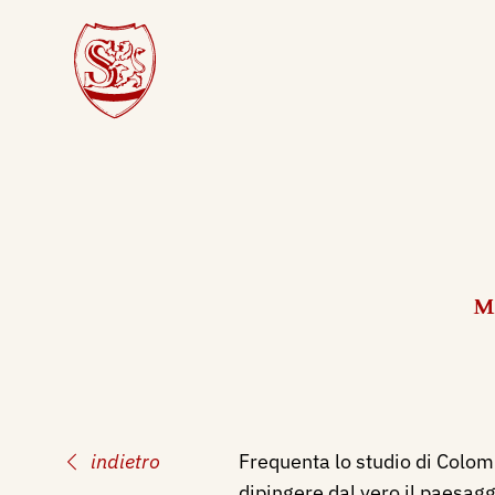
Ma
indietro
Frequenta lo studio di Colomb
dipingere dal vero il paesag