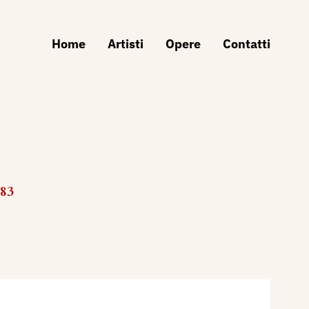
Home
Artisti
Opere
Contatti
983