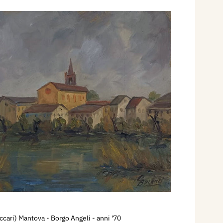
ccari) Mantova - Borgo Angeli
- anni '70