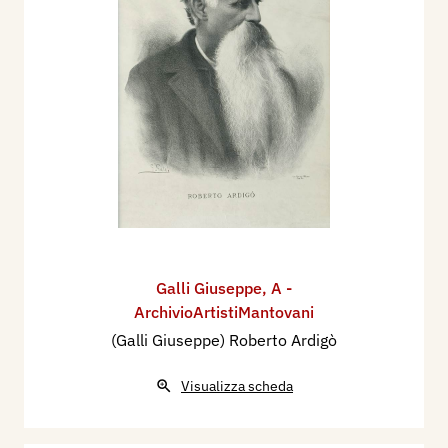
Galli Giuseppe
,
A -
ArchivioArtistiMantovani
(Galli Giuseppe) Roberto Ardigò
Visualizza scheda