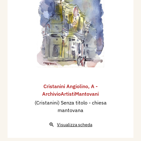
Cristanini Angiolino
,
A -
ArchivioArtistiMantovani
(Cristanini) Senza titolo - chiesa
mantovana
Visualizza scheda