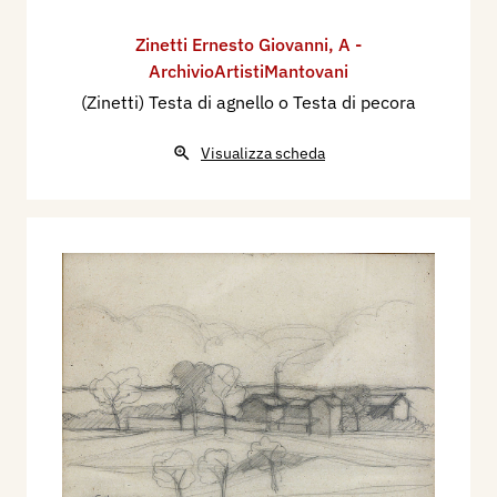
Zinetti Ernesto Giovanni
,
A -
ArchivioArtistiMantovani
(Zinetti) Testa di agnello o Testa di pecora
Visualizza scheda