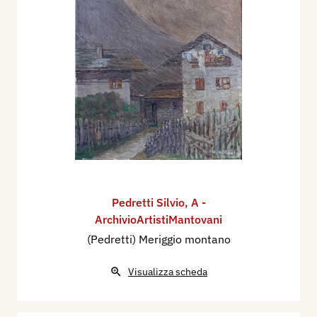
Pedretti Silvio
,
A -
ArchivioArtistiMantovani
(Pedretti) Meriggio montano
Visualizza scheda