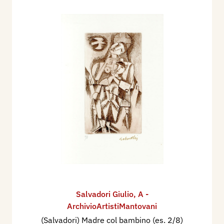
Salvadori Giulio
,
A -
ArchivioArtistiMantovani
(Salvadori) Madre col bambino (es. 2/8)