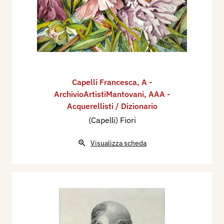
Capelli Francesca
,
A -
ArchivioArtistiMantovani
,
AAA -
Acquerellisti / Dizionario
(Capelli) Fiori
Visualizza scheda