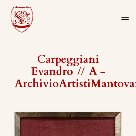
Carpeggiani
Evandro
//
A -
ArchivioArtistiMantova