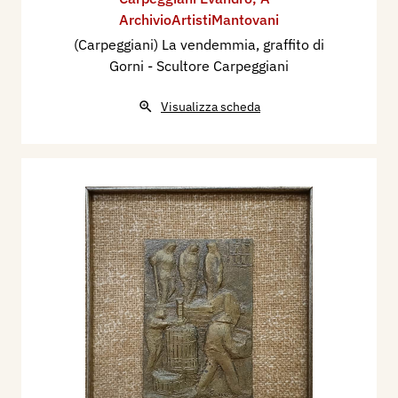
ArchivioArtistiMantovani
(Carpeggiani) La vendemmia, graffito di
Gorni - Scultore Carpeggiani
Visualizza scheda