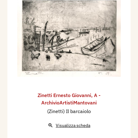
Zinetti Ernesto Giovanni
,
A -
ArchivioArtistiMantovani
(Zinetti) Il barcaiolo
Visualizza scheda