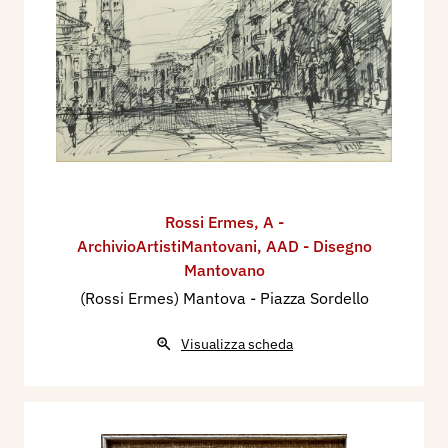
Rossi Ermes
,
A -
ArchivioArtistiMantovani
,
AAD - Disegno
Mantovano
(Rossi Ermes) Mantova - Piazza Sordello
Visualizza scheda