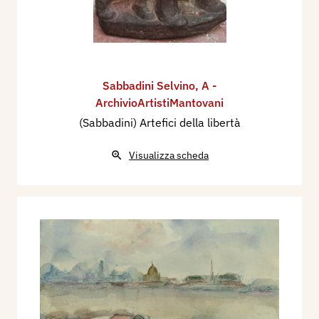
Sabbadini Selvino
,
A -
ArchivioArtistiMantovani
(Sabbadini) Artefici della libertà
Visualizza scheda