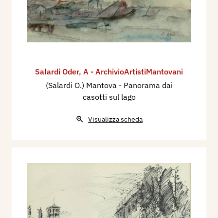
Salardi Oder
,
A - ArchivioArtistiMantovani
(Salardi O.) Mantova - Panorama dai
casotti sul lago
Visualizza scheda