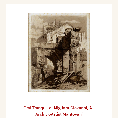
Orsi Tranquillo
,
Migliara Giovanni
,
A -
ArchivioArtistiMantovani