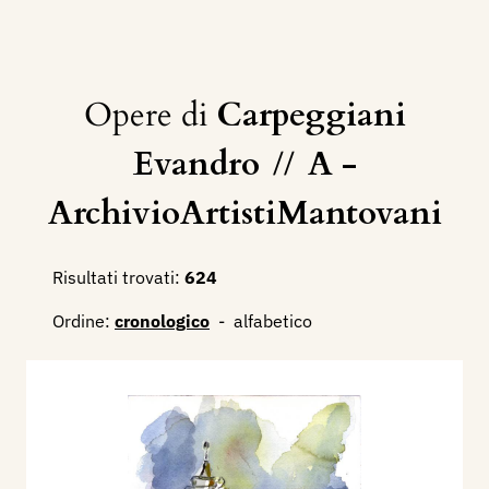
Opere di
Carpeggiani
Evandro
//
A -
ArchivioArtistiMantovani
Risultati trovati:
624
Ordine:
cronologico
-
alfabetico