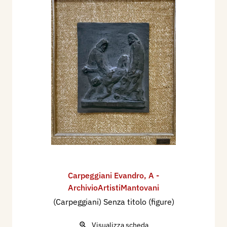
Carpeggiani Evandro
,
A -
ArchivioArtistiMantovani
(Carpeggiani) Senza titolo (figure)
Visualizza scheda