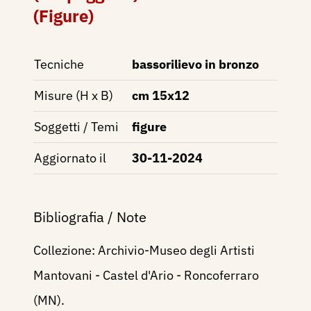
(Figure)
Tecniche
bassorilievo in bronzo
Misure (H x B)
cm 15x12
Soggetti / Temi
figure
Aggiornato il
30-11-2024
Bibliografia / Note
Collezione: Archivio-Museo degli Artisti
Mantovani - Castel d'Ario - Roncoferraro
(MN).