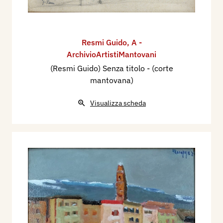
Resmi Guido
,
A -
ArchivioArtistiMantovani
(Resmi Guido) Senza titolo - (corte
mantovana)
Visualizza scheda