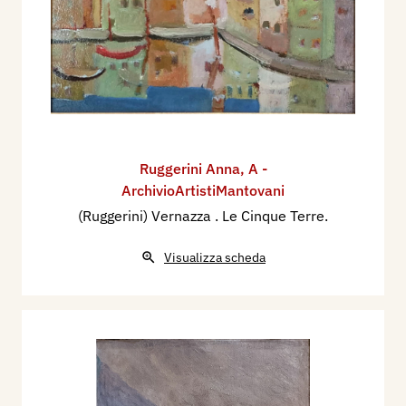
Ruggerini Anna
,
A -
ArchivioArtistiMantovani
(Ruggerini) Vernazza . Le Cinque Terre.
Visualizza scheda