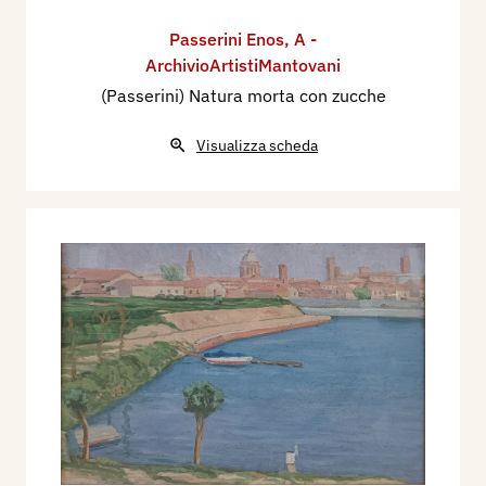
Passerini Enos
,
A -
ArchivioArtistiMantovani
(Passerini) Natura morta con zucche
Visualizza scheda