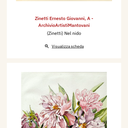
Zinetti Ernesto Giovanni
,
A -
ArchivioArtistiMantovani
(Zinetti) Nel nido
Visualizza scheda