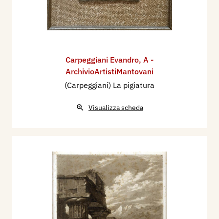
Carpeggiani Evandro
,
A -
ArchivioArtistiMantovani
(Carpeggiani) La pigiatura
Visualizza scheda