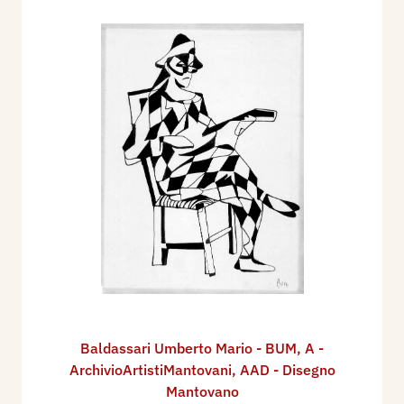
Baldassari Umberto Mario - BUM
,
A -
ArchivioArtistiMantovani
,
AAD - Disegno
Mantovano