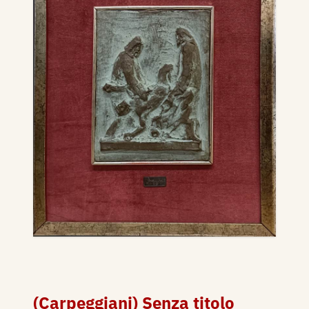
(Carpeggiani) Senza titolo