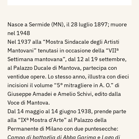
Nasce a Sermide (MN), il 28 luglio 1897; muore
nel 1948
Nel 1937 alla “Mostra Sindacale degli Artisti
a
Mantovani” tenutasi in occasione della “VII
Settimana mantovana”, dal 12 al 19 settembre,
al Palazzo Ducale di Mantova, partecipa con
ventidue opere. Lo stesso anno, illustra con dieci
incisioni il volume “5° mitragliere in A. O.” di
Giuseppe Amadei e Amelio Schivi, edito dalla
Voce di Mantova.
Dal 14 maggio al 14 giugno 1938, prende parte
a
alla “IX
Mostra d’Arte” al Palazzo della
Permanente di Milano con due puntesecche:
Campo di battaglia di Abba Garima
e
Lago di